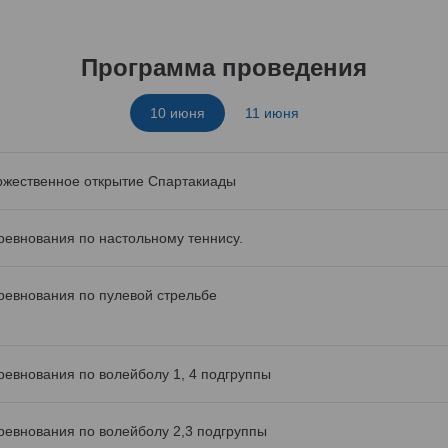
Программа проведения
10 июня
11 июня
ржественное открытие Спартакиады
ревнования по настольному теннису.
ревнования по пулевой стрельбе
ревнования по волейболу 1, 4 подгруппы
ревнования по волейболу 2,3 подгруппы