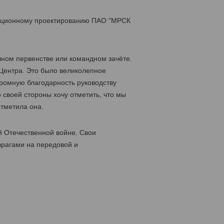
изационному проектированию ПАО "МРСК
чном первенстве или командном зачёте.
Центра. Это было великолепное
ромную благодарность руководству
 своей стороны хочу отметить, что мы
отметила она.
й Отечественной войне. Свои
врагами на передовой и