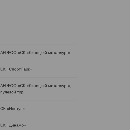
АН ФОО «СК «Липецкий металлург»
СК «СпортПарк»
АН ФОО «СК «Липецкий металлург»,
пулевой тир
СК «Нептун»
СК «Динамо»