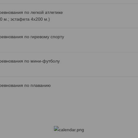
ревнования по легкой атлетике
0 м.; эстафета 4х200 м.)
ревнования по гиревому спорту
ревнования по мини-футболу
ревнования по плаванию