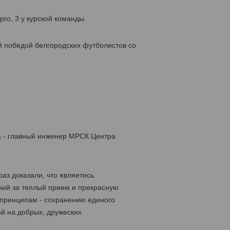
го, 3 у курской команды.
й победой белгородских футболистов со
а - главный инженер МРСК Центра
аз доказали, что являетесь
ний за теплый прием и прекрасную
 принципам - сохранению единого
й на добрых, дружеских