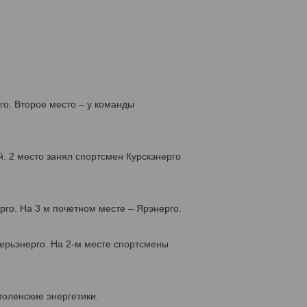
о. Второе место – у команды
. 2 место занял спортсмен Курскэнерго
го. На 3 м почетном месте – Ярэнерго.
ерьэнерго. На 2-м месте спортсмены
моленские энергетики.