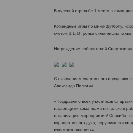
В пулевой стрельбе 1 место в командно
Командные игры по мини-футболу, исхо
счетом 3:1. В тройке сильнейших также
Награждение победителей Спартакиады
С окончанием спортивного праздника с
Александр Пилюгин.
«Поздравляю всех участников Спартакиа
настоящими командами не только в раб
организацию мероприятия! Спасибо вс
корпоративного духа, нерушимости спо
взаимоотношениях».