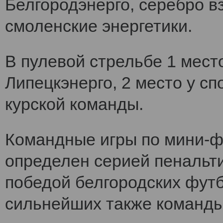
Белгородэнерго, серебро вз
смоленские энергетики.
В пулевой стрельбе 1 мест
Липецкэнерго, 2 место у сп
курской команды.
Командные игры по мини-ф
определен серией пенальт
победой белгородских футб
сильнейших также команды