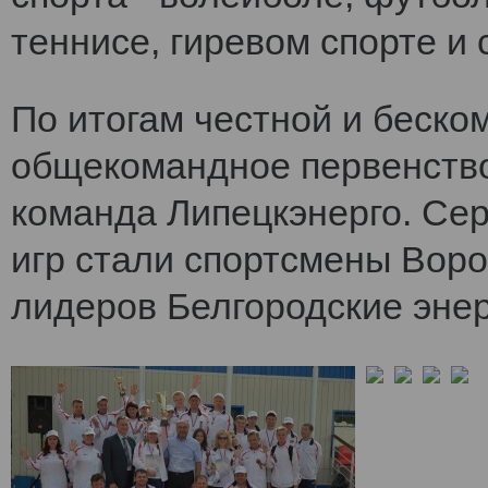
теннисе, гиревом спорте и 
По итогам честной и беско
общекомандное первенств
команда Липецкэнерго. Се
игр стали спортсмены Воро
лидеров Белгородские энер