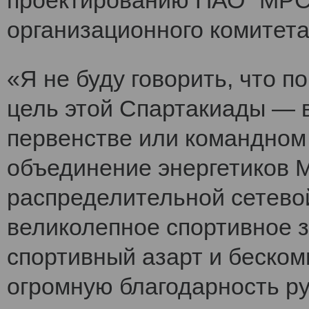
проектированию ПАО "МРСК
организационного комитет
«Я не буду говорить, что 
цель этой Спартакиады — 
первенстве или командном
объединение энергетиков 
распределительной сетево
великолепное спортивное 
спортивный азарт и беско
огромную благодарность ру