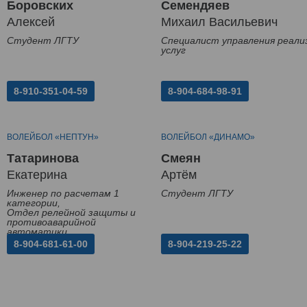
Боровских
Семендяев
Алексей
Михаил Васильевич
Студент ЛГТУ
Специалист управления реали
услуг
8-910-351-04-59
8-904-684-98-91
ВОЛЕЙБОЛ «НЕПТУН»
ВОЛЕЙБОЛ «ДИНАМО»
Татаринова
Смеян
Екатерина
Артём
Инженер по расчетам 1
Студент ЛГТУ
категории,
Отдел релейной защиты и
противоаварийной
автоматики
8-904-681-61-00
8-904-219-25-22