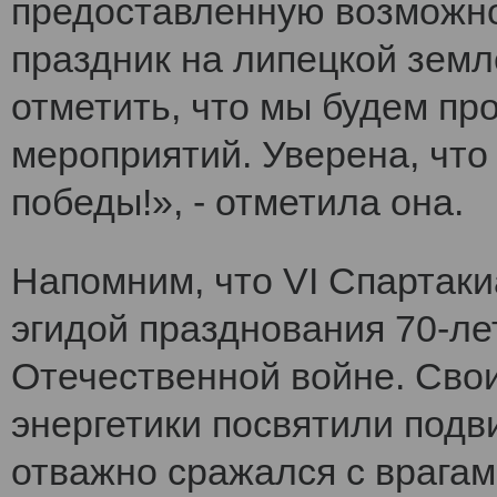
предоставленную возможно
праздник на липецкой земл
отметить, что мы будем п
мероприятий. Уверена, что
победы!», - отметила она.
Напомним, что VI Cпартак
эгидой празднования 70-ле
Отечественной войне. Сво
энергетики посвятили подви
отважно сражался с врагам