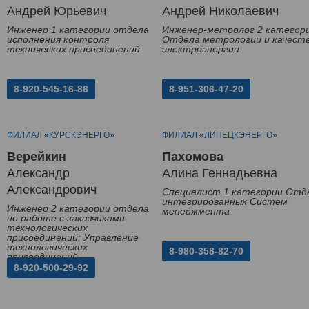
Андрей Юрьевич
Андрей Николаевич
Инженер 1 категории отдела
Инженер-метролог 2 категор
исполнения контроля
Отдела метрологии и качест
технических присоединений
электроэнергии
8-920-545-16-86
8-951-306-47-20
ФИЛИАЛ «КУРСКЭНЕРГО»
ФИЛИАЛ «ЛИПЕЦКЭНЕРГО»
Верейкин
Пахомова
Александр
Алина Геннадьевна
Александрович
Специалист 1 категории Отд
интегрированных Систем
Инженер 2 категории отдела
менеджмента
по работе с заказчиками
технологических
присоединений; Управление
технологических
8-980-358-82-70
присоединений
8-920-500-29-92