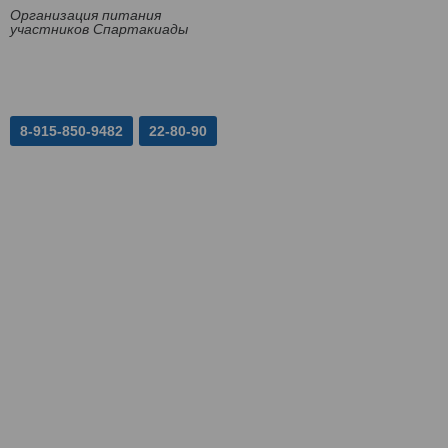
Организация питания
участников Спартакиады
8-915-850-9482
22-80-90