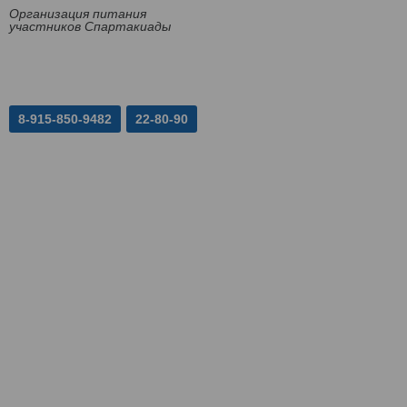
Организация питания
участников Спартакиады
8-915-850-9482
22-80-90