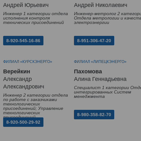
Андрей Юрьевич
Андрей Николаевич
Инженер 1 категории отдела
Инженер-метролог 2 категор
исполнения контроля
Отдела метрологии и качест
технических присоединений
электроэнергии
8-920-545-16-86
8-951-306-47-20
ФИЛИАЛ «КУРСКЭНЕРГО»
ФИЛИАЛ «ЛИПЕЦКЭНЕРГО»
Верейкин
Пахомова
Александр
Алина Геннадьевна
Александрович
Специалист 1 категории Отд
интегрированных Систем
Инженер 2 категории отдела
менеджмента
по работе с заказчиками
технологических
присоединений; Управление
технологических
8-980-358-82-70
присоединений
8-920-500-29-92