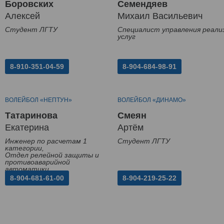
Боровских
Семендяев
Алексей
Михаил Васильевич
Студент ЛГТУ
Специалист управления реали
услуг
8-910-351-04-59
8-904-684-98-91
ВОЛЕЙБОЛ «НЕПТУН»
ВОЛЕЙБОЛ «ДИНАМО»
Татаринова
Смеян
Екатерина
Артём
Инженер по расчетам 1
Студент ЛГТУ
категории,
Отдел релейной защиты и
противоаварийной
автоматики
8-904-681-61-00
8-904-219-25-22