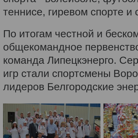
теннисе, гиревом спорте и 
По итогам честной и беско
общекомандное первенств
команда Липецкэнерго. Се
игр стали спортсмены Воро
лидеров Белгородские энер