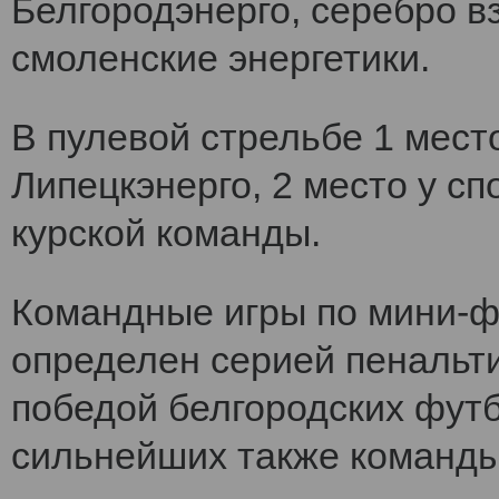
Белгородэнерго, серебро вз
смоленские энергетики.
В пулевой стрельбе 1 мест
Липецкэнерго, 2 место у сп
курской команды.
Командные игры по мини-ф
определен серией пенальт
победой белгородских футб
сильнейших также команды