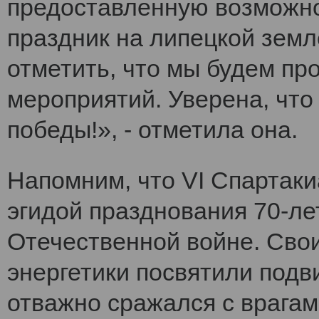
предоставленную возможно
праздник на липецкой земл
отметить, что мы будем п
мероприятий. Уверена, что
победы!», - отметила она.
Напомним, что VI Cпартак
эгидой празднования 70-ле
Отечественной войне. Сво
энергетики посвятили подви
отважно сражался с врагам