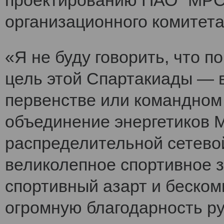
проектированию ПАО "МРСК
организационного комитет
«Я не буду говорить, что 
цель этой Спартакиады — 
первенстве или командном
объединение энергетиков 
распределительной сетево
великолепное спортивное 
спортивный азарт и беско
огромную благодарность ру