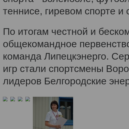
теннисе, гиревом спорте и 
По итогам честной и беско
общекомандное первенств
команда Липецкэнерго. Се
игр стали спортсмены Воро
лидеров Белгородские энер