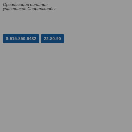
Организация питания
участников Спартакиады
8-915-850-9482
22-80-90