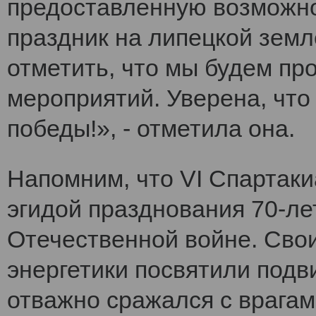
предоставленную возможно
праздник на липецкой земл
отметить, что мы будем п
мероприятий. Уверена, что
победы!», - отметила она.
Напомним, что VI Cпартак
эгидой празднования 70-ле
Отечественной войне. Сво
энергетики посвятили подви
отважно сражался с врагам