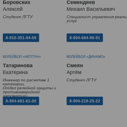
Боровских
Семендяев
Алексей
Михаил Васильевич
Студент ЛГТУ
Специалист управления реали
услуг
8-910-351-04-59
8-904-684-98-91
ВОЛЕЙБОЛ «НЕПТУН»
ВОЛЕЙБОЛ «ДИНАМО»
Татаринова
Смеян
Екатерина
Артём
Инженер по расчетам 1
Студент ЛГТУ
категории,
Отдел релейной защиты и
противоаварийной
автоматики
8-904-681-61-00
8-904-219-25-22