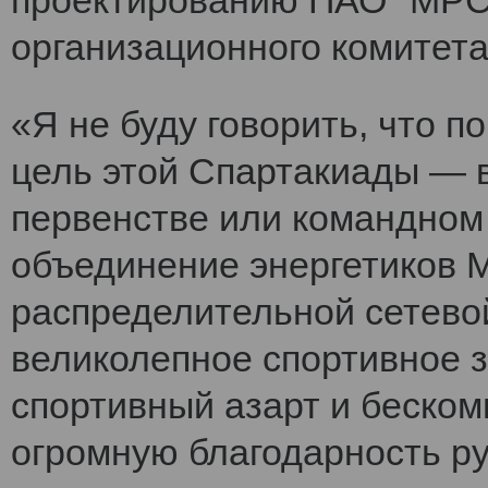
проектированию ПАО "МРСК
организационного комитет
«Я не буду говорить, что 
цель этой Спартакиады — 
первенстве или командном
объединение энергетиков 
распределительной сетево
великолепное спортивное 
спортивный азарт и беско
огромную благодарность ру