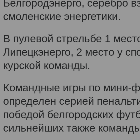
Белгородэнерго, серебро вз
смоленские энергетики.
В пулевой стрельбе 1 мест
Липецкэнерго, 2 место у сп
курской команды.
Командные игры по мини-ф
определен серией пенальт
победой белгородских футб
сильнейших также команды