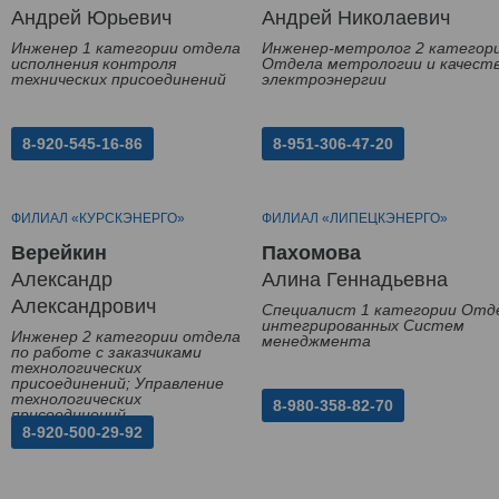
Андрей Юрьевич
Андрей Николаевич
Инженер 1 категории отдела
Инженер-метролог 2 категор
исполнения контроля
Отдела метрологии и качест
технических присоединений
электроэнергии
8-920-545-16-86
8-951-306-47-20
ФИЛИАЛ «КУРСКЭНЕРГО»
ФИЛИАЛ «ЛИПЕЦКЭНЕРГО»
Верейкин
Пахомова
Александр
Алина Геннадьевна
Александрович
Специалист 1 категории Отд
интегрированных Систем
Инженер 2 категории отдела
менеджмента
по работе с заказчиками
технологических
присоединений; Управление
технологических
8-980-358-82-70
присоединений
8-920-500-29-92