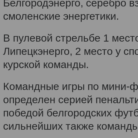
Белгородэнерго, серебро вз
смоленские энергетики.
В пулевой стрельбе 1 мест
Липецкэнерго, 2 место у сп
курской команды.
Командные игры по мини-ф
определен серией пенальт
победой белгородских футб
сильнейших также команды