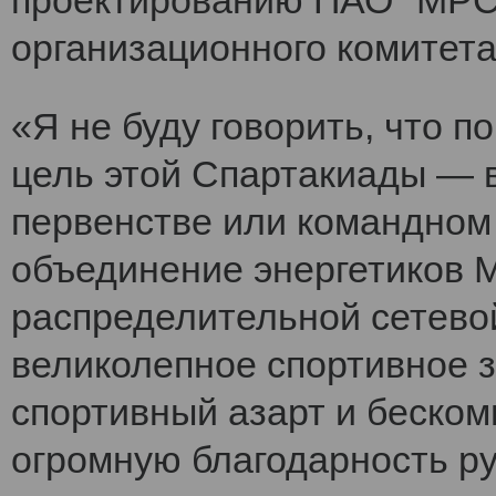
проектированию ПАО "МРСК
организационного комитет
«Я не буду говорить, что 
цель этой Спартакиады — 
первенстве или командном
объединение энергетиков 
распределительной сетево
великолепное спортивное 
спортивный азарт и беско
огромную благодарность ру