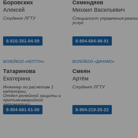
Боровских
Семендяев
Алексей
Михаил Васильевич
Студент ЛГТУ
Специалист управления реали
услуг
8-910-351-04-59
8-904-684-98-91
ВОЛЕЙБОЛ «НЕПТУН»
ВОЛЕЙБОЛ «ДИНАМО»
Татаринова
Смеян
Екатерина
Артём
Инженер по расчетам 1
Студент ЛГТУ
категории,
Отдел релейной защиты и
противоаварийной
автоматики
8-904-681-61-00
8-904-219-25-22