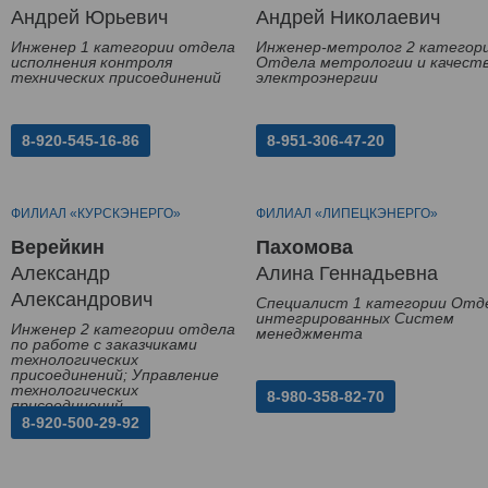
Андрей Юрьевич
Андрей Николаевич
Инженер 1 категории отдела
Инженер-метролог 2 категор
исполнения контроля
Отдела метрологии и качест
технических присоединений
электроэнергии
8-920-545-16-86
8-951-306-47-20
ФИЛИАЛ «КУРСКЭНЕРГО»
ФИЛИАЛ «ЛИПЕЦКЭНЕРГО»
Верейкин
Пахомова
Александр
Алина Геннадьевна
Александрович
Специалист 1 категории Отд
интегрированных Систем
Инженер 2 категории отдела
менеджмента
по работе с заказчиками
технологических
присоединений; Управление
технологических
8-980-358-82-70
присоединений
8-920-500-29-92