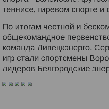
теннисе, гиревом спорте и 
По итогам честной и беско
общекомандное первенств
команда Липецкэнерго. Се
игр стали спортсмены Воро
лидеров Белгородские энер