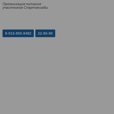
Организация питания
участников Спартакиады
8-915-850-9482
22-80-90