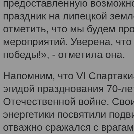
предоставленную возможно
праздник на липецкой земл
отметить, что мы будем п
мероприятий. Уверена, что
победы!», - отметила она.
Напомним, что VI Cпартак
эгидой празднования 70-ле
Отечественной войне. Сво
энергетики посвятили подви
отважно сражался с врагам