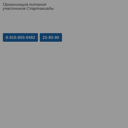
Организация питания
участников Спартакиады
8-915-850-9482
22-80-90