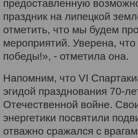
предоставленную возможно
праздник на липецкой земл
отметить, что мы будем п
мероприятий. Уверена, что
победы!», - отметила она.
Напомним, что VI Cпартак
эгидой празднования 70-ле
Отечественной войне. Сво
энергетики посвятили подви
отважно сражался с врагам