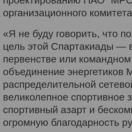
проектированию ПАО "МРСК
организационного комитет
«Я не буду говорить, что 
цель этой Спартакиады — 
первенстве или командном
объединение энергетиков 
распределительной сетево
великолепное спортивное 
спортивный азарт и беско
огромную благодарность ру