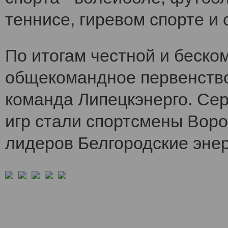
теннисе, гиревом спорте и 
По итогам честной и беско
общекомандное первенств
команда Липецкэнерго. Се
игр стали спортсмены Воро
лидеров Белгородские энер