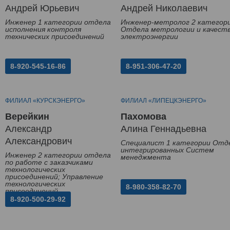
Андрей Юрьевич
Андрей Николаевич
Инженер 1 категории отдела
Инженер-метролог 2 категор
исполнения контроля
Отдела метрологии и качест
технических присоединений
электроэнергии
8-920-545-16-86
8-951-306-47-20
ФИЛИАЛ «КУРСКЭНЕРГО»
ФИЛИАЛ «ЛИПЕЦКЭНЕРГО»
Верейкин
Пахомова
Александр
Алина Геннадьевна
Александрович
Специалист 1 категории Отд
интегрированных Систем
Инженер 2 категории отдела
менеджмента
по работе с заказчиками
технологических
присоединений; Управление
технологических
8-980-358-82-70
присоединений
8-920-500-29-92