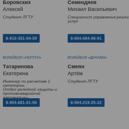
Боровских
Семендяев
Алексей
Михаил Васильевич
Студент ЛГТУ
Специалист управления реали
услуг
8-910-351-04-59
8-904-684-98-91
ВОЛЕЙБОЛ «НЕПТУН»
ВОЛЕЙБОЛ «ДИНАМО»
Татаринова
Смеян
Екатерина
Артём
Инженер по расчетам 1
Студент ЛГТУ
категории,
Отдел релейной защиты и
противоаварийной
автоматики
8-904-681-61-00
8-904-219-25-22