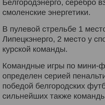
Белгородэнерго, серебро вз
смоленские энергетики.
В пулевой стрельбе 1 мест
Липецкэнерго, 2 место у сп
курской команды.
Командные игры по мини-ф
определен серией пенальт
победой белгородских футб
сильнейших также команды