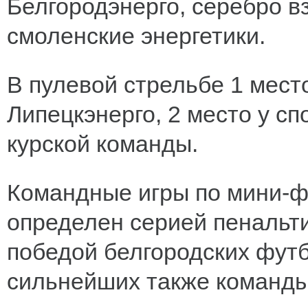
Белгородэнерго, серебро вз
смоленские энергетики.
В пулевой стрельбе 1 мест
Липецкэнерго, 2 место у сп
курской команды.
Командные игры по мини-ф
определен серией пенальт
победой белгородских футб
сильнейших также команды