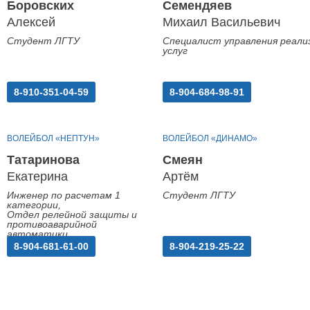
Боровских
Семендяев
Алексей
Михаил Васильевич
Студент ЛГТУ
Специалист управления реали
услуг
8-910-351-04-59
8-904-684-98-91
ВОЛЕЙБОЛ «НЕПТУН»
ВОЛЕЙБОЛ «ДИНАМО»
Татаринова
Смеян
Екатерина
Артём
Инженер по расчетам 1
Студент ЛГТУ
категории,
Отдел релейной защиты и
противоаварийной
автоматики
8-904-681-61-00
8-904-219-25-22