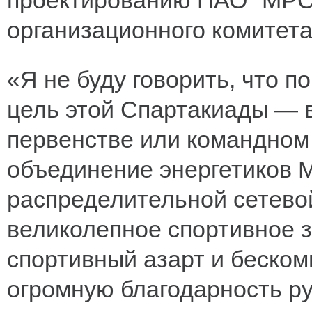
проектированию ПАО "МРСК
организационного комитет
«Я не буду говорить, что 
цель этой Спартакиады — 
первенстве или командном
объединение энергетиков 
распределительной сетево
великолепное спортивное 
спортивный азарт и беско
огромную благодарность ру