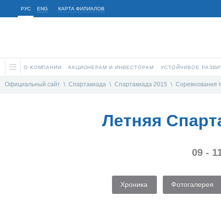
РУС
ENG
КАРТА ФИЛИАЛОВ
О КОМПАНИИ
АКЦИОНЕРАМ И ИНВЕСТОРАМ
УСТОЙЧИВОЕ РАЗВИ
Официальный сайт
\
Спартакиада
\
Спартакиада 2015
\
Соревнования 
Летняя Спарт
09 - 
Хроника
Фотогалерея