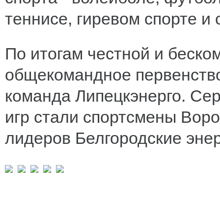
теннисе, гиревом спорте и 
По итогам честной и беско
общекомандное первенств
команда Липецкэнерго. Се
игр стали спортсмены Воро
лидеров Белгородские энер