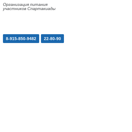
Организация питания
участников Спартакиады
8-915-850-9482
22-80-90