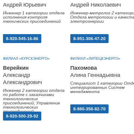
Андрей Юрьевич
Андрей Николаевич
Инженер 1 категории отдела
Инженер-метролог 2 категор
исполнения контроля
Отдела метрологии и качест
технических присоединений
электроэнергии
8-920-545-16-86
8-951-306-47-20
ФИЛИАЛ «КУРСКЭНЕРГО»
ФИЛИАЛ «ЛИПЕЦКЭНЕРГО»
Верейкин
Пахомова
Александр
Алина Геннадьевна
Александрович
Специалист 1 категории Отд
интегрированных Систем
Инженер 2 категории отдела
менеджмента
по работе с заказчиками
технологических
присоединений; Управление
технологических
8-980-358-82-70
присоединений
8-920-500-29-92