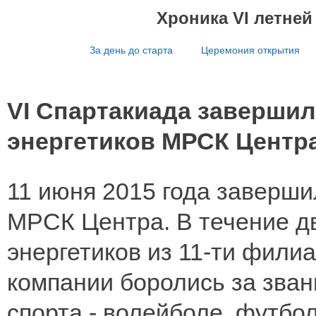
Хроника VI летне
За день до старта
Церемония открытия
VI Спартакиада заверши
энергетиков МРСК Центр
11 июня 2015 года заверши
МРСК Центра. В течение дв
энергетиков из 11-ти фили
компании боролись за зван
спорта - волейболе, футбол