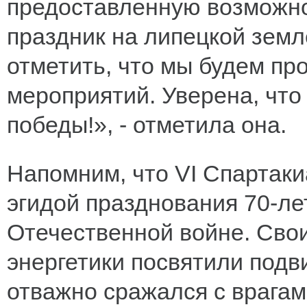
предоставленную возможно
праздник на липецкой земл
отметить, что мы будем п
мероприятий. Уверена, что
победы!», - отметила она.
Напомним, что VI Cпартак
эгидой празднования 70-ле
Отечественной войне. Сво
энергетики посвятили подви
отважно сражался с врагам