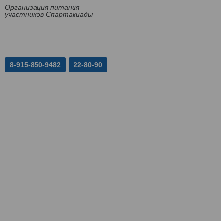
Организация питания
участников Спартакиады
8-915-850-9482
22-80-90