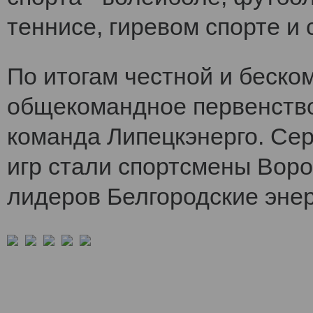
теннисе, гиревом спорте и 
По итогам честной и беско
общекомандное первенств
команда Липецкэнерго. Се
игр стали спортсмены Воро
лидеров Белгородские энер