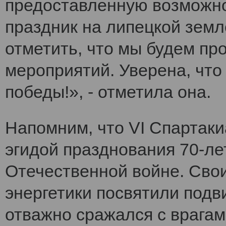
предоставленную возможно
праздник на липецкой земл
отметить, что мы будем п
мероприятий. Уверена, что
победы!», - отметила она.
Напомним, что VI Cпартак
эгидой празднования 70-ле
Отечественной войне. Сво
энергетики посвятили подви
отважно сражался с врагам