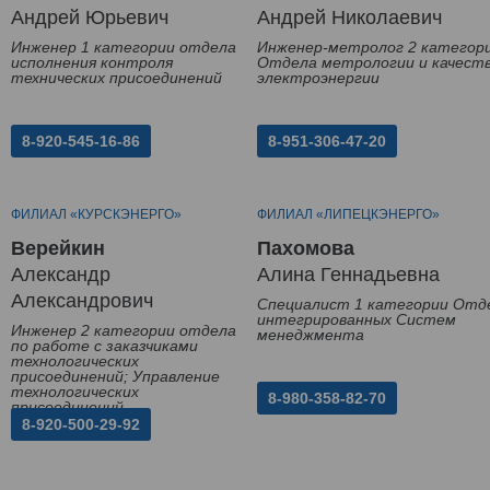
Андрей Юрьевич
Андрей Николаевич
Инженер 1 категории отдела
Инженер-метролог 2 категор
исполнения контроля
Отдела метрологии и качест
технических присоединений
электроэнергии
8-920-545-16-86
8-951-306-47-20
ФИЛИАЛ «КУРСКЭНЕРГО»
ФИЛИАЛ «ЛИПЕЦКЭНЕРГО»
Верейкин
Пахомова
Александр
Алина Геннадьевна
Александрович
Специалист 1 категории Отд
интегрированных Систем
Инженер 2 категории отдела
менеджмента
по работе с заказчиками
технологических
присоединений; Управление
технологических
8-980-358-82-70
присоединений
8-920-500-29-92