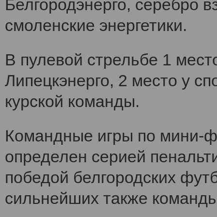
Белгородэнерго, серебро вз
смоленские энергетики.
В пулевой стрельбе 1 мест
Липецкэнерго, 2 место у сп
курской команды.
Командные игры по мини-ф
определен серией пенальт
победой белгородских футб
сильнейших также команды