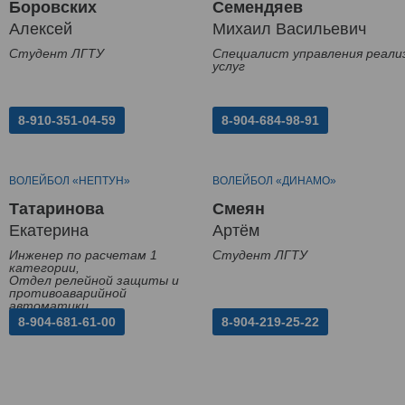
Боровских
Семендяев
Алексей
Михаил Васильевич
Студент ЛГТУ
Специалист управления реали
услуг
8-910-351-04-59
8-904-684-98-91
ВОЛЕЙБОЛ «НЕПТУН»
ВОЛЕЙБОЛ «ДИНАМО»
Татаринова
Смеян
Екатерина
Артём
Инженер по расчетам 1
Студент ЛГТУ
категории,
Отдел релейной защиты и
противоаварийной
автоматики
8-904-681-61-00
8-904-219-25-22