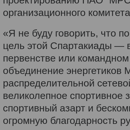
проектированию ПАО "МРСК
организационного комитет
«Я не буду говорить, что 
цель этой Спартакиады — 
первенстве или командном
объединение энергетиков 
распределительной сетево
великолепное спортивное 
спортивный азарт и беско
огромную благодарность ру