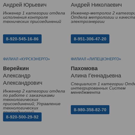
Андрей Юрьевич
Андрей Николаевич
Инженер 1 категории отдела
Инженер-метролог 2 категор
исполнения контроля
Отдела метрологии и качест
технических присоединений
электроэнергии
8-920-545-16-86
8-951-306-47-20
ФИЛИАЛ «КУРСКЭНЕРГО»
ФИЛИАЛ «ЛИПЕЦКЭНЕРГО»
Верейкин
Пахомова
Александр
Алина Геннадьевна
Александрович
Специалист 1 категории Отд
интегрированных Систем
Инженер 2 категории отдела
менеджмента
по работе с заказчиками
технологических
присоединений; Управление
технологических
8-980-358-82-70
присоединений
8-920-500-29-92