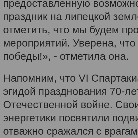
предоставленную возможно
праздник на липецкой земл
отметить, что мы будем п
мероприятий. Уверена, что
победы!», - отметила она.
Напомним, что VI Cпартак
эгидой празднования 70-ле
Отечественной войне. Сво
энергетики посвятили подви
отважно сражался с врагам