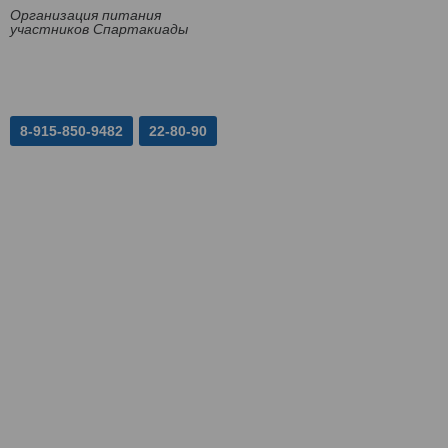
Организация питания
участников Спартакиады
8-915-850-9482
22-80-90