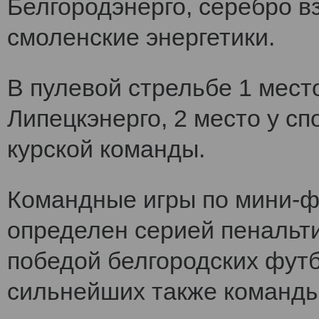
Белгородэнерго, серебро вз
смоленские энергетики.
В пулевой стрельбе 1 мест
Липецкэнерго, 2 место у сп
курской команды.
Командные игры по мини-ф
определен серией пенальт
победой белгородских футб
сильнейших также команды