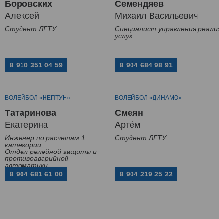
Боровских
Семендяев
Алексей
Михаил Васильевич
Студент ЛГТУ
Специалист управления реали
услуг
8-910-351-04-59
8-904-684-98-91
ВОЛЕЙБОЛ «НЕПТУН»
ВОЛЕЙБОЛ «ДИНАМО»
Татаринова
Смеян
Екатерина
Артём
Инженер по расчетам 1
Студент ЛГТУ
категории,
Отдел релейной защиты и
противоаварийной
автоматики
8-904-681-61-00
8-904-219-25-22