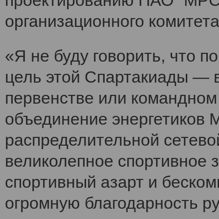
проектированию ПАО "МРСК
организационного комитет
«Я не буду говорить, что 
цель этой Спартакиады — 
первенстве или командном
объединение энергетиков 
распределительной сетево
великолепное спортивное 
спортивный азарт и беско
огромную благодарность ру