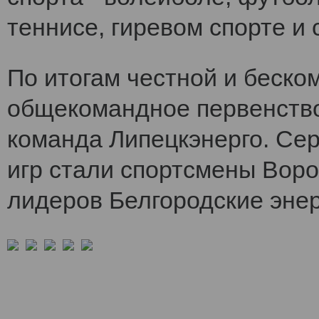
теннисе, гиревом спорте и 
По итогам честной и беско
общекомандное первенств
команда Липецкэнерго. Се
игр стали спортсмены Воро
лидеров Белгородские энер