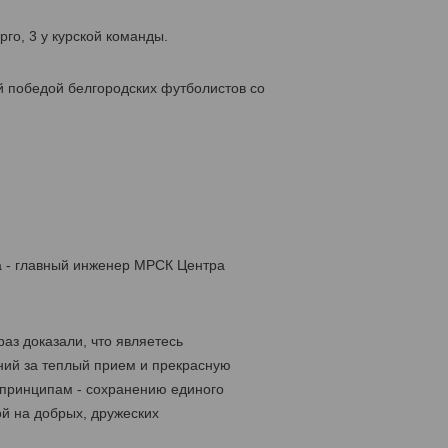
го, 3 у курской команды.
й победой белгородских футболистов со
а - главный инженер МРСК Центра
аз доказали, что являетесь
ний за теплый прием и прекрасную
 принципам - сохранению единого
й на добрых, дружеских