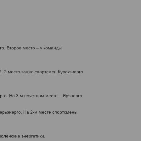
о. Второе место – у команды
. 2 место занял спортсмен Курскэнерго
го. На 3 м почетном месте – Ярэнерго.
ерьэнерго. На 2-м месте спортсмены
моленские энергетики.