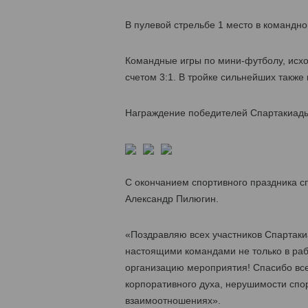
В пулевой стрельбе 1 место в командно
Командные игры по мини-футболу, исхо
счетом 3:1. В тройке сильнейших также
Награждение победителей Спартакиады
С окончанием спортивного праздника с
Александр Пилюгин.
«Поздравляю всех участников Спартакиа
настоящими командами не только в раб
организацию мероприятия! Спасибо вс
корпоративного духа, нерушимости спо
взаимоотношениях».