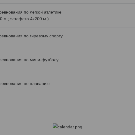
ревнования по легкой атлетике
0 м.; эстафета 4х200 м.)
ревнования по гиревому спорту
ревнования по мини-футболу
ревнования по плаванию