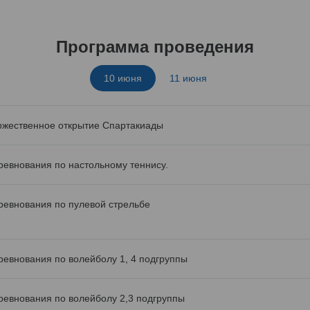
Программа проведения
10 июня
11 июня
ржественное открытие Спартакиады
ревнования по настольному теннису.
ревнования по пулевой стрельбе
ревнования по волейболу 1, 4 подгруппы
ревнования по волейболу 2,3 подгруппы