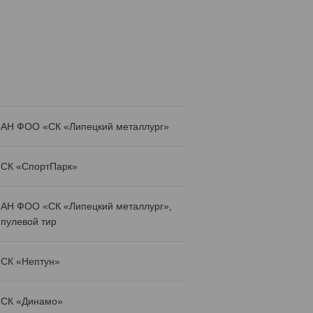
АН ФОО «СК «Липецкий металлург»
СК «СпортПарк»
АН ФОО «СК «Липецкий металлург»,
пулевой тир
СК «Нептун»
СК «Динамо»