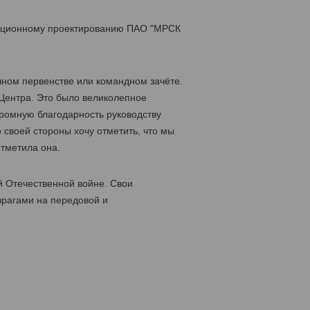
изационному проектированию ПАО "МРСК
чном первенстве или командном зачёте.
Центра. Это было великолепное
ромную благодарность руководству
 своей стороны хочу отметить, что мы
отметила она.
й Отечественной войне. Свои
врагами на передовой и