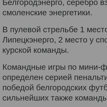
Белгородэнерго, серебро вз
смоленские энергетики.
В пулевой стрельбе 1 мест
Липецкэнерго, 2 место у сп
курской команды.
Командные игры по мини-ф
определен серией пенальт
победой белгородских футб
сильнейших также команды