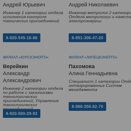
Андрей Юрьевич
Андрей Николаевич
Инженер 1 категории отдела
Инженер-метролог 2 категор
исполнения контроля
Отдела метрологии и качест
технических присоединений
электроэнергии
8-920-545-16-86
8-951-306-47-20
ФИЛИАЛ «КУРСКЭНЕРГО»
ФИЛИАЛ «ЛИПЕЦКЭНЕРГО»
Верейкин
Пахомова
Александр
Алина Геннадьевна
Александрович
Специалист 1 категории Отд
интегрированных Систем
Инженер 2 категории отдела
менеджмента
по работе с заказчиками
технологических
присоединений; Управление
технологических
8-980-358-82-70
присоединений
8-920-500-29-92