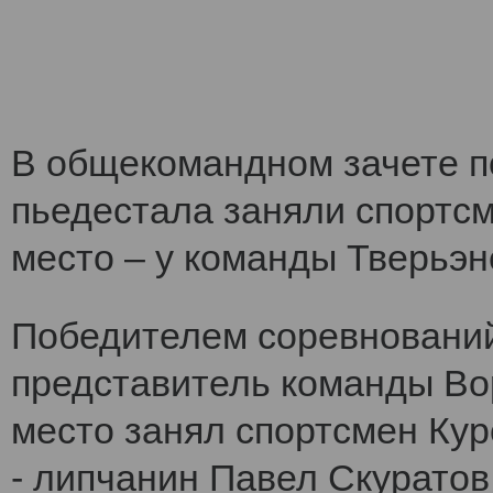
В общекомандном зачете по
пьедестала заняли спортс
место – у команды Тверьэне
Победителем соревнований
представитель команды Во
место занял спортсмен Кур
- липчанин Павел Скуратов