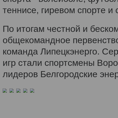
теннисе, гиревом спорте и 
По итогам честной и беско
общекомандное первенств
команда Липецкэнерго. Се
игр стали спортсмены Воро
лидеров Белгородские энер