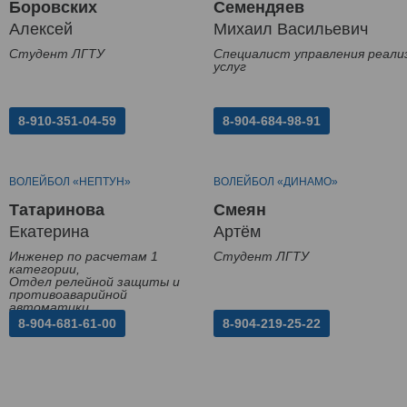
Боровских
Семендяев
Алексей
Михаил Васильевич
Студент ЛГТУ
Специалист управления реали
услуг
8-910-351-04-59
8-904-684-98-91
ВОЛЕЙБОЛ «НЕПТУН»
ВОЛЕЙБОЛ «ДИНАМО»
Татаринова
Смеян
Екатерина
Артём
Инженер по расчетам 1
Студент ЛГТУ
категории,
Отдел релейной защиты и
противоаварийной
автоматики
8-904-681-61-00
8-904-219-25-22