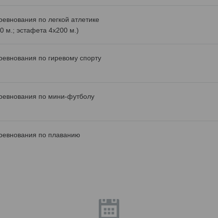
ревнования по легкой атлетике
0 м.; эстафета 4х200 м.)
ревнования по гиревому спорту
ревнования по мини-футболу
ревнования по плаванию