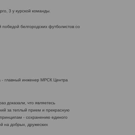
го, 3 у курской команды.
й победой белгородских футболистов со
а - главный инженер МРСК Центра
аз доказали, что являетесь
ний за теплый прием и прекрасную
 принципам - сохранению единого
й на добрых, дружеских