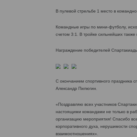
В пулевой стрельбе 1 место в командно
Командные игры по мини-футболу, исхо
счетом 3:1. В тройке сильнейших также
Награждение победителей Спартакиады
С окончанием спортивного праздника с
Александр Пилюгин.
«Поздравляю всех участников Спартакиа
настоящими командами не только в раб
организацию мероприятия! Спасибо вс
корпоративного духа, нерушимости спо
взаимоотношениях».