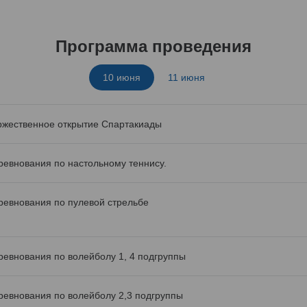
Программа проведения
10 июня
11 июня
ржественное открытие Спартакиады
ревнования по настольному теннису.
ревнования по пулевой стрельбе
ревнования по волейболу 1, 4 подгруппы
ревнования по волейболу 2,3 подгруппы