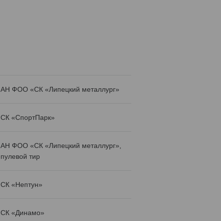
АН ФОО «СК «Липецкий металлург»
СК «СпортПарк»
АН ФОО «СК «Липецкий металлург»,
пулевой тир
СК «Нептун»
СК «Динамо»