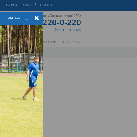
ПОИСК
ЛИЧНЫЙ КАБИНЕТ
Горячая линия энергетиков «Светлая линия 220»
слайдер
8-800-220-0-220
Короткий номер:
220
Обратная связь
РЫТИЕ ИНФОРМАЦИИ
ЗАКУПКИ
КОНТАКТЫ
нтра
торы