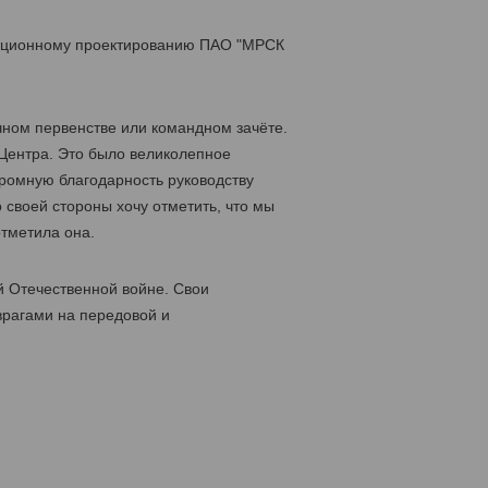
изационному проектированию ПАО "МРСК
чном первенстве или командном зачёте.
Центра. Это было великолепное
ромную благодарность руководству
 своей стороны хочу отметить, что мы
отметила она.
й Отечественной войне. Свои
врагами на передовой и