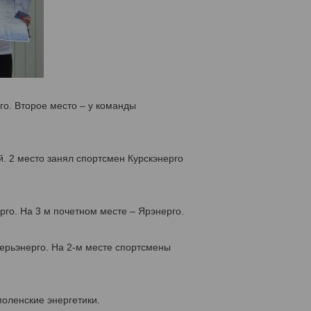
о. Второе место – у команды
. 2 место занял спортсмен Курскэнерго
го. На 3 м почетном месте – Ярэнерго.
ерьэнерго. На 2-м месте спортсмены
моленские энергетики.