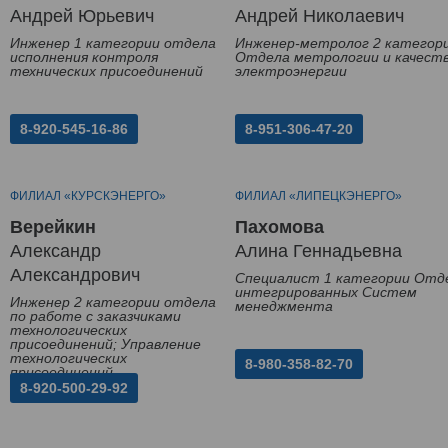
Андрей Юрьевич
Андрей Николаевич
Инженер 1 категории отдела
Инженер-метролог 2 категор
исполнения контроля
Отдела метрологии и качест
технических присоединений
электроэнергии
8-920-545-16-86
8-951-306-47-20
ФИЛИАЛ «КУРСКЭНЕРГО»
ФИЛИАЛ «ЛИПЕЦКЭНЕРГО»
Верейкин
Пахомова
Александр
Алина Геннадьевна
Александрович
Специалист 1 категории Отд
интегрированных Систем
Инженер 2 категории отдела
менеджмента
по работе с заказчиками
технологических
присоединений; Управление
технологических
8-980-358-82-70
присоединений
8-920-500-29-92