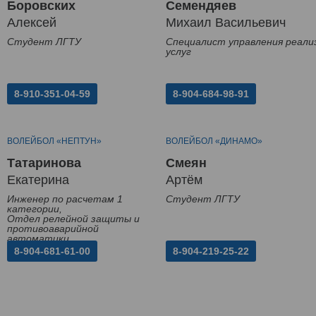
Боровских
Семендяев
Алексей
Михаил Васильевич
Студент ЛГТУ
Специалист управления реали
услуг
8-910-351-04-59
8-904-684-98-91
ВОЛЕЙБОЛ «НЕПТУН»
ВОЛЕЙБОЛ «ДИНАМО»
Татаринова
Смеян
Екатерина
Артём
Инженер по расчетам 1
Студент ЛГТУ
категории,
Отдел релейной защиты и
противоаварийной
автоматики
8-904-681-61-00
8-904-219-25-22