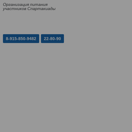
Организация питания
участников Спартакиады
8-915-850-9482
22-80-90