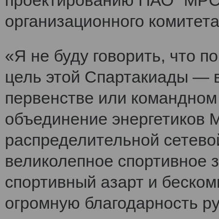
проектированию ПАО "МРСК
организационного комитет
«Я не буду говорить, что 
цель этой Спартакиады — 
первенстве или командном
объединение энергетиков 
распределительной сетево
великолепное спортивное 
спортивный азарт и беско
огромную благодарность ру