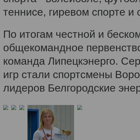
теннисе, гиревом спорте и 
По итогам честной и беско
общекомандное первенств
команда Липецкэнерго. Се
игр стали спортсмены Воро
лидеров Белгородские энер