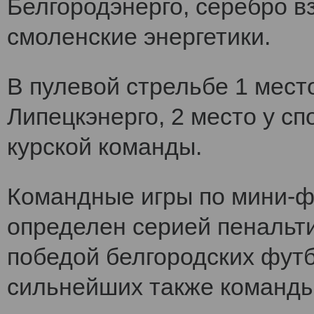
Белгородэнерго, серебро вз
смоленские энергетики.
В пулевой стрельбе 1 мест
Липецкэнерго, 2 место у сп
курской команды.
Командные игры по мини-ф
определен серией пенальт
победой белгородских футб
сильнейших также команды