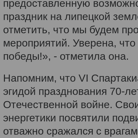
предоставленную возможно
праздник на липецкой земл
отметить, что мы будем п
мероприятий. Уверена, что
победы!», - отметила она.
Напомним, что VI Cпартак
эгидой празднования 70-ле
Отечественной войне. Сво
энергетики посвятили подви
отважно сражался с врагам