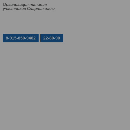
Организация питания
участников Спартакиады
8-915-850-9482
22-80-90