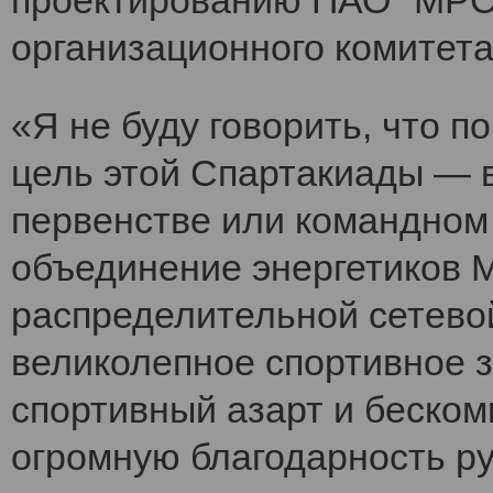
проектированию ПАО "МРСК
организационного комитет
«Я не буду говорить, что 
цель этой Спартакиады — 
первенстве или командном
объединение энергетиков 
распределительной сетево
великолепное спортивное 
спортивный азарт и беско
огромную благодарность ру