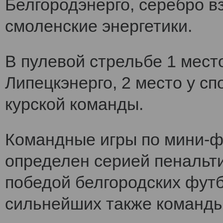
Белгородэнерго, серебро вз
смоленские энергетики.
В пулевой стрельбе 1 мест
Липецкэнерго, 2 место у сп
курской команды.
Командные игры по мини-ф
определен серией пенальт
победой белгородских футб
сильнейших также команды