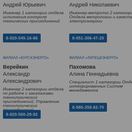
Андрей Юрьевич
Андрей Николаевич
Инженер 1 категории отдела
Инженер-метролог 2 категор
исполнения контроля
Отдела метрологии и качест
технических присоединений
электроэнергии
8-920-545-16-86
8-951-306-47-20
ФИЛИАЛ «КУРСКЭНЕРГО»
ФИЛИАЛ «ЛИПЕЦКЭНЕРГО»
Верейкин
Пахомова
Александр
Алина Геннадьевна
Александрович
Специалист 1 категории Отд
интегрированных Систем
Инженер 2 категории отдела
менеджмента
по работе с заказчиками
технологических
присоединений; Управление
технологических
8-980-358-82-70
присоединений
8-920-500-29-92