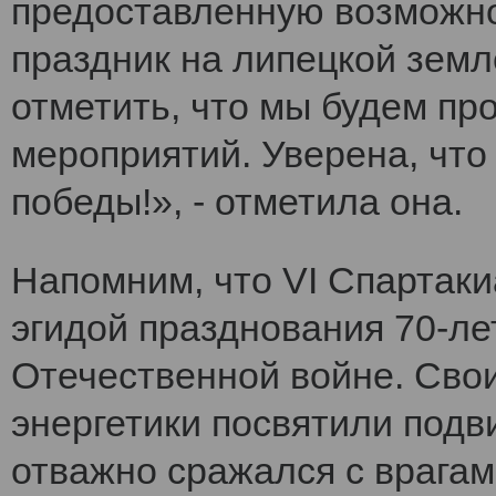
предоставленную возможно
праздник на липецкой земл
отметить, что мы будем п
мероприятий. Уверена, что
победы!», - отметила она.
Напомним, что VI Cпартак
эгидой празднования 70-ле
Отечественной войне. Сво
энергетики посвятили подви
отважно сражался с врагам