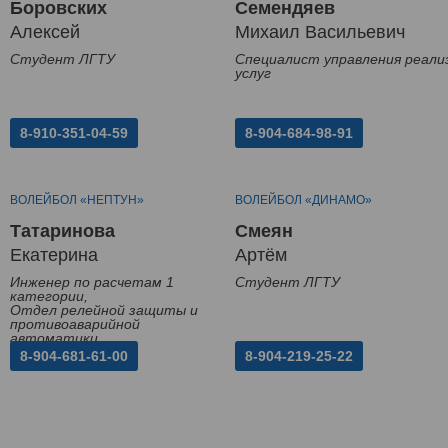
Боровских
Семендяев
Алексей
Михаил Васильевич
Студент ЛГТУ
Специалист управления реали
услуг
8-910-351-04-59
8-904-684-98-91
ВОЛЕЙБОЛ «НЕПТУН»
ВОЛЕЙБОЛ «ДИНАМО»
Татаринова
Смеян
Екатерина
Артём
Инженер по расчетам 1
Студент ЛГТУ
категории,
Отдел релейной защиты и
противоаварийной
автоматики
8-904-681-61-00
8-904-219-25-22