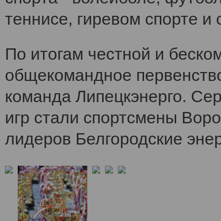
теннисе, гиревом спорте и 
По итогам честной и беско
общекомандное первенств
команда Липецкэнерго. Се
игр стали спортсмены Воро
лидеров Белгородские энер