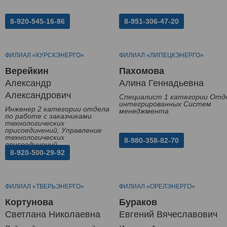
8-920-545-16-86
8-951-306-47-20
ФИЛИАЛ «КУРСКЭНЕРГО»
ФИЛИАЛ «ЛИПЕЦКЭНЕРГО»
Верейкин
Пахомова
Александр
Алина Геннадьевна
Александрович
Специалист 1 категории Отд
интегрированных Систем
Инженер 2 категории отдела
менеджмента
по работе с заказчиками
технологических
присоединений; Управление
технологических
8-980-358-82-70
присоединений
8-920-500-29-92
ФИЛИАЛ «ТВЕРЬЭНЕРГО»
ФИЛИАЛ «ОРЕЛЭНЕРГО»
Кортунова
Бураков
Светлана Николаевна
Евгений Вячеславович