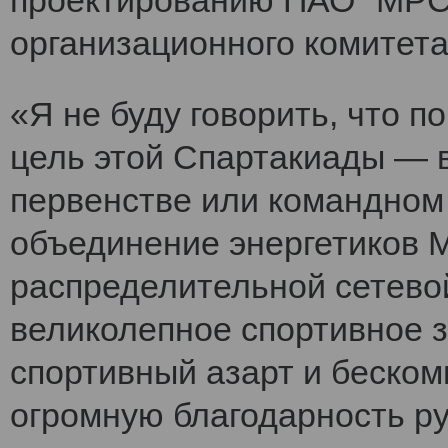
проектированию ПАО "МРСК
организационного комитет
«Я не буду говорить, что 
цель этой Спартакиады — 
первенстве или командном
объединение энергетиков 
распределительной сетево
великолепное спортивное 
спортивный азарт и беско
огромную благодарность ру