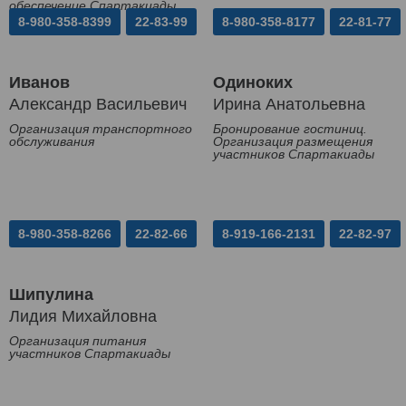
обеспечение Спартакиады
8-980-358-8399
22-83-99
8-980-358-8177
22-81-77
Иванов
Одиноких
Александр Васильевич
Ирина Анатольевна
Организация транспортного
Бронирование гостиниц.
обслуживания
Организация размещения
участников Спартакиады
8-980-358-8266
22-82-66
8-919-166-2131
22-82-97
Шипулина
Лидия Михайловна
Организация питания
участников Спартакиады