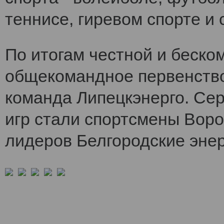
теннисе, гиревом спорте и 
По итогам честной и беско
общекомандное первенств
команда Липецкэнерго. Се
игр стали спортсмены Воро
лидеров Белгородские энер