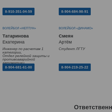
8-910-351-04-59
8-904-684-98-91
ВОЛЕЙБОЛ «НЕПТУН»
ВОЛЕЙБОЛ «ДИНАМО»
Татаринова
Смеян
Екатерина
Артём
Инженер по расчетам 1
Студент ЛГТУ
категории,
Отдел релейной защиты и
противоаварийной
автоматики
8-904-681-61-00
8-904-219-25-22
Ответствен