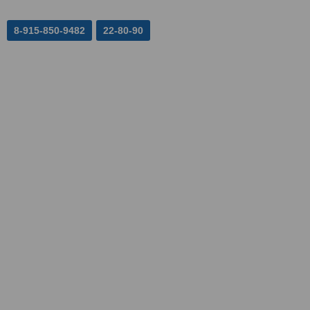
8-915-850-9482
22-80-90