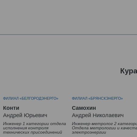
Кур
ФИЛИАЛ «БЕЛГОРОДЭНЕРГО»
ФИЛИАЛ «БРЯНСКЭНЕРГО»
Конти
Самохин
Андрей Юрьевич
Андрей Николаевич
Инженер 1 категории отдела
Инженер-метролог 2 категор
исполнения контроля
Отдела метрологии и качест
технических присоединений
электроэнергии