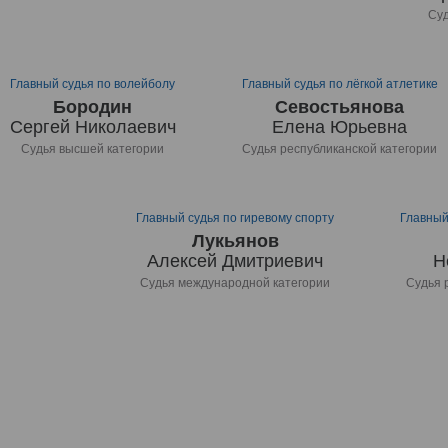
Суд
Главный судья по волейболу
Главный судья по лёгкой атлетике
Бородин
Севостьянова
Сергей Николаевич
Елена Юрьевна
Судья высшей категории
Судья республиканской категории
Главный судья по гиревому спорту
Главный
Лукьянов
Алексей Дмитриевич
Н
Судья международной категории
Судья 