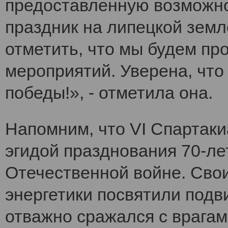
предоставленную возможно
праздник на липецкой земл
отметить, что мы будем п
мероприятий. Уверена, что
победы!», - отметила она.
Напомним, что VI Cпартак
эгидой празднования 70-ле
Отечественной войне. Сво
энергетики посвятили подви
отважно сражался с врагам