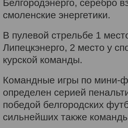
Белгородэнерго, серебро вз
смоленские энергетики.
В пулевой стрельбе 1 мест
Липецкэнерго, 2 место у сп
курской команды.
Командные игры по мини-ф
определен серией пенальт
победой белгородских футб
сильнейших также команды