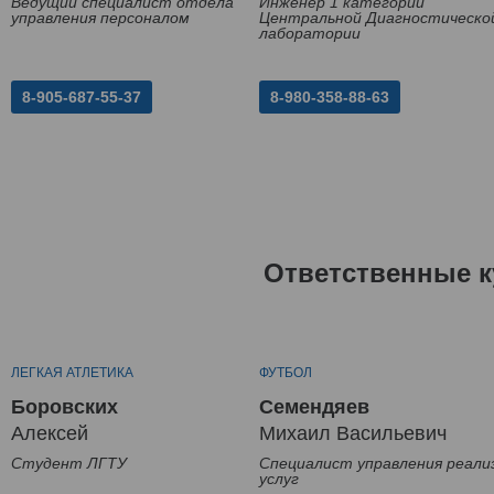
Ведущий специалист отдела
Инженер 1 категории
управления персоналом
Центральной Диагностическо
лаборатории
8-905-687-55-37
8-980-358-88-63
Ответственные к
ЛЕГКАЯ АТЛЕТИКА
ФУТБОЛ
Боровских
Семендяев
Алексей
Михаил Васильевич
Студент ЛГТУ
Специалист управления реали
услуг