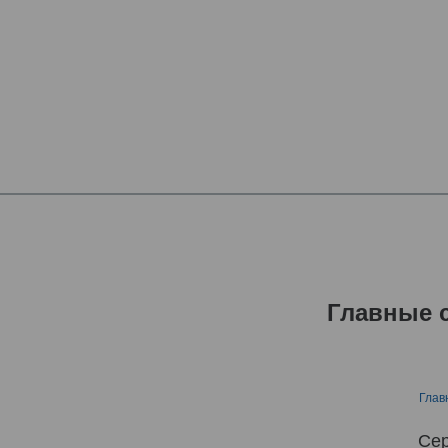
Главные 
Глав
Сер