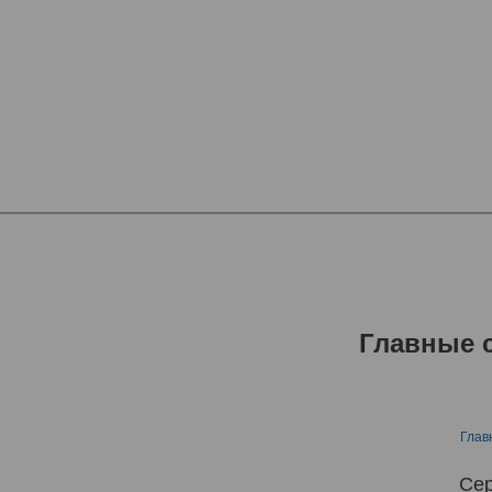
Главные 
Глав
Сер