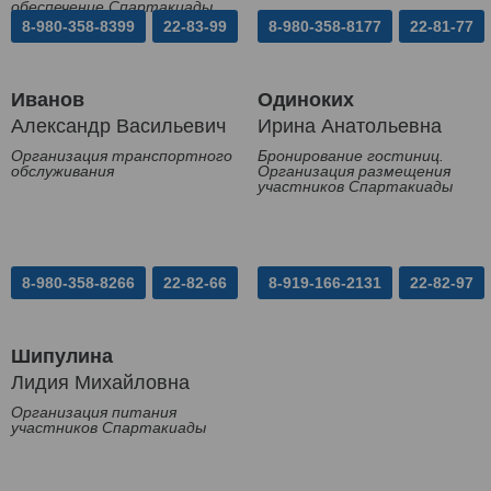
обеспечение Спартакиады
8-980-358-8399
22-83-99
8-980-358-8177
22-81-77
Иванов
Одиноких
Александр Васильевич
Ирина Анатольевна
Организация транспортного
Бронирование гостиниц.
обслуживания
Организация размещения
участников Спартакиады
8-980-358-8266
22-82-66
8-919-166-2131
22-82-97
Шипулина
Лидия Михайловна
Организация питания
участников Спартакиады