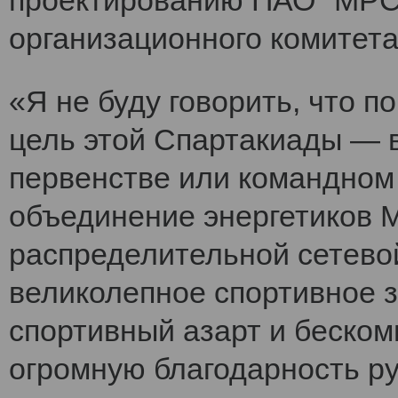
проектированию ПАО "МРСК
организационного комитет
«Я не буду говорить, что 
цель этой Спартакиады — 
первенстве или командном
объединение энергетиков 
распределительной сетево
великолепное спортивное 
спортивный азарт и беско
огромную благодарность ру