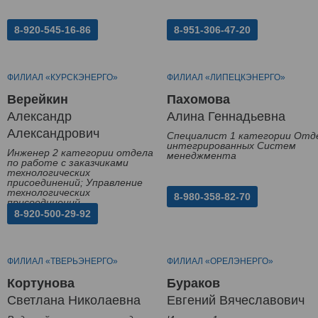
8-920-545-16-86
8-951-306-47-20
ФИЛИАЛ «КУРСКЭНЕРГО»
ФИЛИАЛ «ЛИПЕЦКЭНЕРГО»
Верейкин
Пахомова
Александр
Алина Геннадьевна
Александрович
Специалист 1 категории Отд
интегрированных Систем
Инженер 2 категории отдела
менеджмента
по работе с заказчиками
технологических
присоединений; Управление
технологических
8-980-358-82-70
присоединений
8-920-500-29-92
ФИЛИАЛ «ТВЕРЬЭНЕРГО»
ФИЛИАЛ «ОРЕЛЭНЕРГО»
Кортунова
Бураков
Светлана Николаевна
Евгений Вячеславович