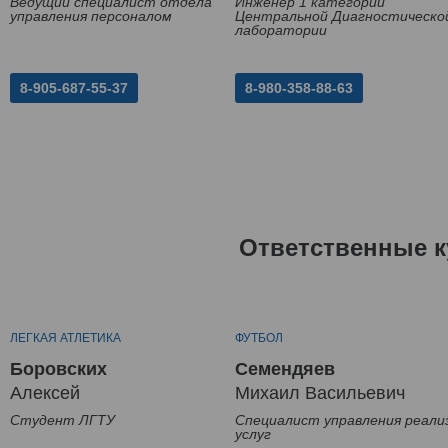
Ведущий специалист отдела
Инженер 1 категории
управления персоналом
Центральной Диагностическо
лаборатории
8-905-687-55-37
8-980-358-88-63
Ответственные к
ЛЕГКАЯ АТЛЕТИКА
ФУТБОЛ
Боровских
Семендяев
Алексей
Михаил Васильевич
Студент ЛГТУ
Специалист управления реали
услуг