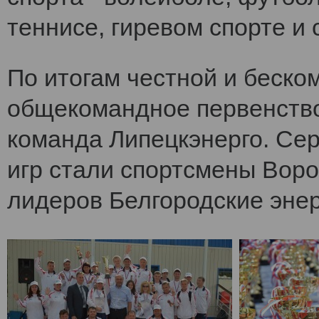
теннисе, гиревом спорте и 
По итогам честной и беско
общекомандное первенств
команда Липецкэнерго. Се
игр стали спортсмены Воро
лидеров Белгородские энер