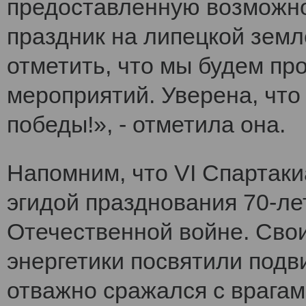
предоставленную возможно
праздник на липецкой земл
отметить, что мы будем п
мероприятий. Уверена, что
победы!», - отметила она.
Напомним, что VI Cпартак
эгидой празднования 70-ле
Отечественной войне. Сво
энергетики посвятили подви
отважно сражался с врагам