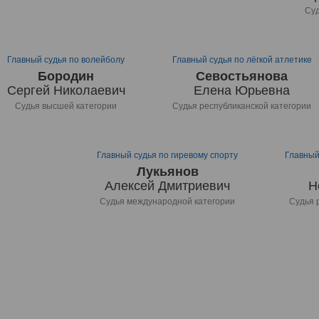
Суд
Главный судья по волейболу
Главный судья по лёгкой атлетике
Бородин
Севостьянова
Сергей Николаевич
Елена Юрьевна
Судья высшей категории
Судья республиканской категории
Главный судья по гиревому спорту
Главный
Лукьянов
Алексей Дмитриевич
Н
Судья международной категории
Судья 