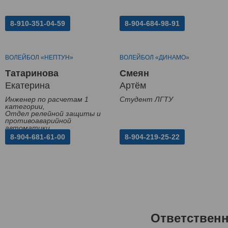
8-910-351-04-59
8-904-684-98-91
ВОЛЕЙБОЛ «НЕПТУН»
ВОЛЕЙБОЛ «ДИНАМО»
Татаринова
Смеян
Екатерина
Артём
Инженер по расчетам 1
Студент ЛГТУ
категории,
Отдел релейной защиты и
противоаварийной
автоматики
8-904-681-61-00
8-904-219-25-22
Ответствен