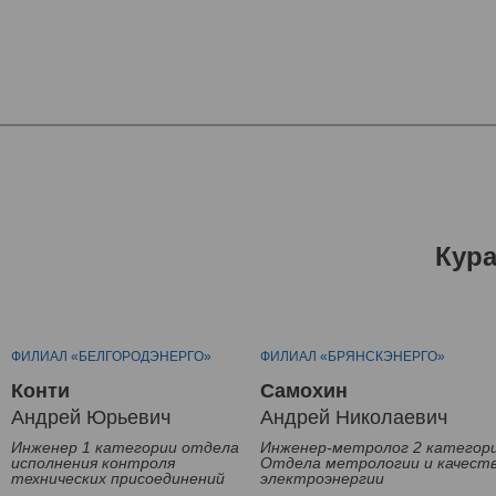
Кур
ФИЛИАЛ «БЕЛГОРОДЭНЕРГО»
ФИЛИАЛ «БРЯНСКЭНЕРГО»
Конти
Самохин
Андрей Юрьевич
Андрей Николаевич
Инженер 1 категории отдела
Инженер-метролог 2 категор
исполнения контроля
Отдела метрологии и качест
технических присоединений
электроэнергии