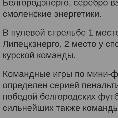
Белгородэнерго, серебро вз
смоленские энергетики.
В пулевой стрельбе 1 мест
Липецкэнерго, 2 место у сп
курской команды.
Командные игры по мини-ф
определен серией пенальт
победой белгородских футб
сильнейших также команды