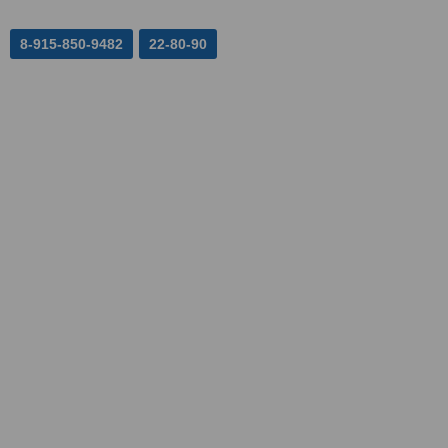
8-915-850-9482
22-80-90