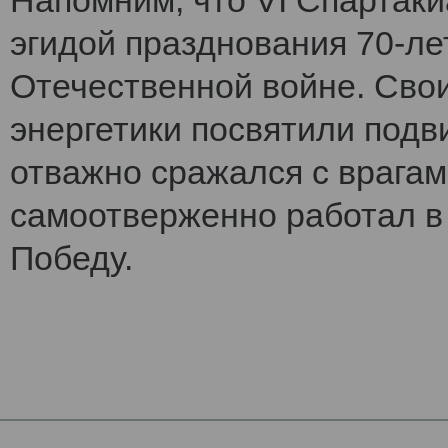
Напомним, что VI Cпартак
эгидой празднования 70-ле
Отечественной войне. Сво
энергетики посвятили подви
отважно сражался с врагам
самоотверженно работал в 
Победу.