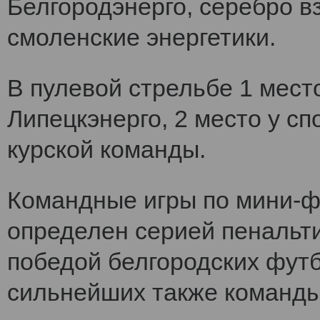
Белгородэнерго, серебро вз
смоленские энергетики.
В пулевой стрельбе 1 мест
Липецкэнерго, 2 место у сп
курской команды.
Командные игры по мини-ф
определен серией пенальт
победой белгородских футб
сильнейших также команды