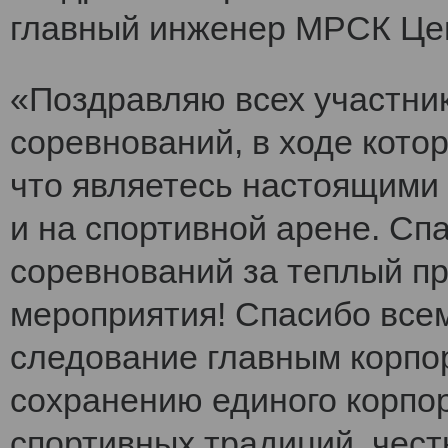
главный инженер МРСК Це
«Поздравляю всех участни
соревнований, в ходе кото
что являетесь настоящими 
и на спортивной арене. Сп
соревнований за теплый п
мероприятия! Спасибо все
следование главным корпо
сохранению единого корпо
спортивных традиций, чест