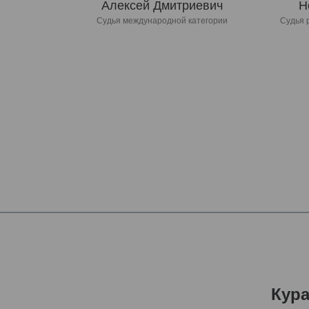
Алексей Дмитриевич
Н
Судья международной категории
Судья 
Кур