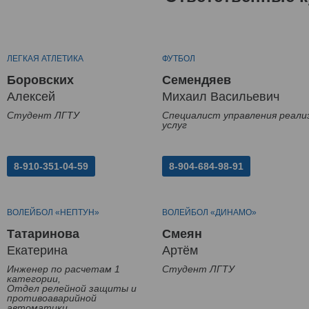
ЛЕГКАЯ АТЛЕТИКА
ФУТБОЛ
Боровских
Семендяев
Алексей
Михаил Васильевич
Студент ЛГТУ
Специалист управления реали
услуг
8-910-351-04-59
8-904-684-98-91
ВОЛЕЙБОЛ «НЕПТУН»
ВОЛЕЙБОЛ «ДИНАМО»
Татаринова
Смеян
Екатерина
Артём
Инженер по расчетам 1
Студент ЛГТУ
категории,
Отдел релейной защиты и
противоаварийной
автоматики