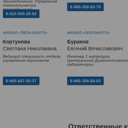
присоединений; Управление
технологических
8-980-358-82-70
присоединений
8-920-500-29-92
ФИЛИАЛ «ТВЕРЬЭНЕРГО»
ФИЛИАЛ «ОРЕЛЭНЕРГО»
Кортунова
Бураков
Светлана Николаевна
Евгений Вячеславович
Ведущий специалист отдела
Инженер 1 категории
управления персоналом
Центральной Диагностическо
лаборатории
8-905-687-55-37
8-980-358-88-63
Ответственные к