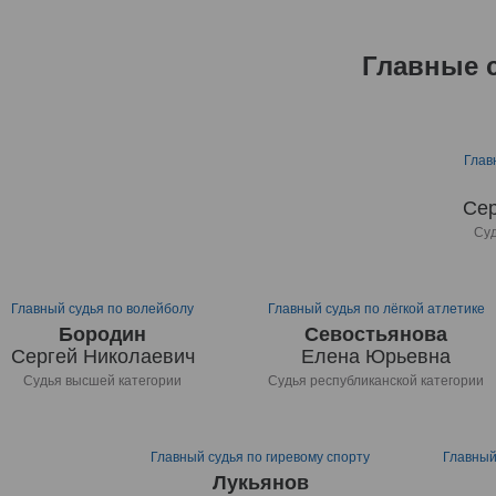
Главные 
Глав
Сер
Суд
Главный судья по волейболу
Главный судья по лёгкой атлетике
Бородин
Севостьянова
Сергей Николаевич
Елена Юрьевна
Судья высшей категории
Судья республиканской категории
Главный судья по гиревому спорту
Главный
Лукьянов