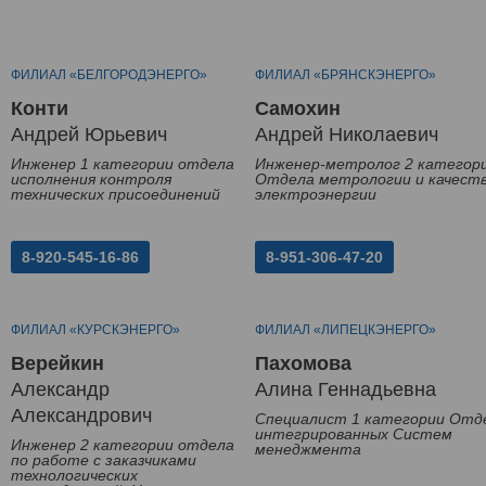
ФИЛИАЛ «БЕЛГОРОДЭНЕРГО»
ФИЛИАЛ «БРЯНСКЭНЕРГО»
Конти
Самохин
Андрей Юрьевич
Андрей Николаевич
Инженер 1 категории отдела
Инженер-метролог 2 категор
исполнения контроля
Отдела метрологии и качест
технических присоединений
электроэнергии
8-920-545-16-86
8-951-306-47-20
ФИЛИАЛ «КУРСКЭНЕРГО»
ФИЛИАЛ «ЛИПЕЦКЭНЕРГО»
Верейкин
Пахомова
Александр
Алина Геннадьевна
Александрович
Специалист 1 категории Отд
интегрированных Систем
Инженер 2 категории отдела
менеджмента
по работе с заказчиками
технологических