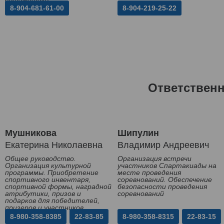
8-904-681-61-00
8-904-219-25-22
Ответствен
Мушникова
Шипулин
Екатерина Николаевна
Владимир Андреевич
Общее руководство.
Организация встречи
Организация культурной
участников Спартакиады на
программы. Приобретение
месте проведения
спортивного инвентаря,
соревнований. Обеспечение
спортивной формы, наградной
безопасности проведения
атрибутики, призов и
соревнований
подарков для победителей,
призеров и участников
Спартакиады
8-980-358-8385
22-83-85
8-980-358-8315
22-83-15