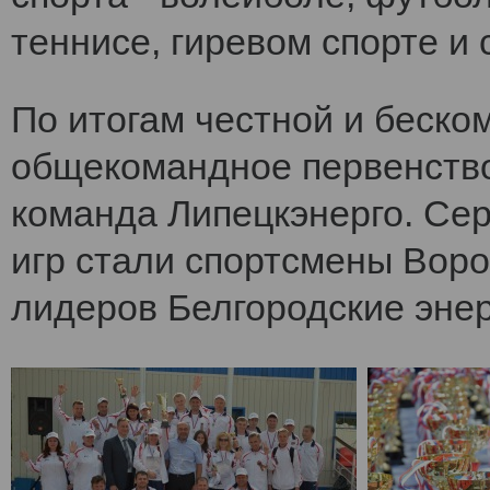
теннисе, гиревом спорте и 
По итогам честной и беско
общекомандное первенств
команда Липецкэнерго. Се
игр стали спортсмены Воро
лидеров Белгородские энер