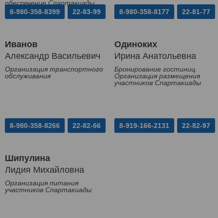
обеспечение Спартакиады
8-980-358-8399
22-83-99
8-980-358-8177
22-81-77
Иванов
Одиноких
Александр Васильевич
Ирина Анатольевна
Организация транспортного
Бронирование гостиниц.
обслуживания
Организация размещения
участников Спартакиады
8-980-358-8266
22-82-66
8-919-166-2131
22-82-97
Шипулина
Лидия Михайловна
Организация питания
участников Спартакиады