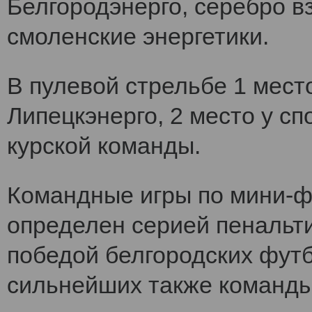
Белгородэнерго, серебро вз
смоленские энергетики.
В пулевой стрельбе 1 мест
Липецкэнерго, 2 место у сп
курской команды.
Командные игры по мини-ф
определен серией пенальт
победой белгородских футб
сильнейших также команды