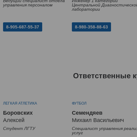
Ведущий специалист отдела
Инженер 1 категории
управления персоналом
Центральной Диагностическо
лаборатории
8-905-687-55-37
8-980-358-88-63
Ответственные к
ЛЕГКАЯ АТЛЕТИКА
ФУТБОЛ
Боровских
Семендяев
Алексей
Михаил Васильевич
Студент ЛГТУ
Специалист управления реали
услуг