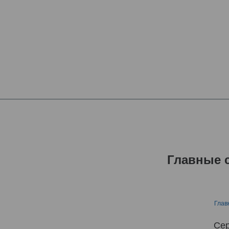
Главные 
Глав
Сер