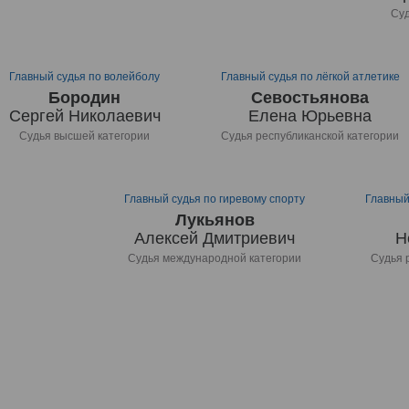
Суд
Главный судья по волейболу
Главный судья по лёгкой атлетике
Бородин
Севостьянова
Сергей Николаевич
Елена Юрьевна
Судья высшей категории
Судья республиканской категории
Главный судья по гиревому спорту
Главный
Лукьянов
Алексей Дмитриевич
Н
Судья международной категории
Судья 