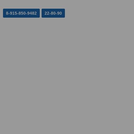
8-915-850-9482
22-80-90