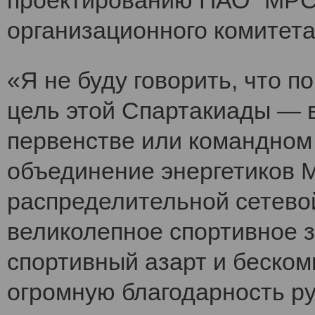
проектированию ПАО "МРСК
организационного комитет
«Я не буду говорить, что 
цель этой Спартакиады — 
первенстве или командном
объединение энергетиков 
распределительной сетево
великолепное спортивное 
спортивный азарт и беско
огромную благодарность ру