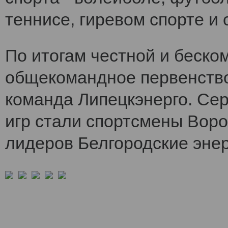
теннисе, гиревом спорте и 
По итогам честной и беско
общекомандное первенств
команда Липецкэнерго. Се
игр стали спортсмены Воро
лидеров Белгородские энер