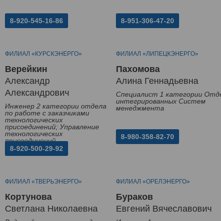
8-920-545-16-86
8-951-306-47-20
ФИЛИАЛ «КУРСКЭНЕРГО»
ФИЛИАЛ «ЛИПЕЦКЭНЕРГО»
Верейкин
Пахомова
Александр
Алина Геннадьевна
Александрович
Специалист 1 категории Отд
интегрированных Систем
Инженер 2 категории отдела
менеджмента
по работе с заказчиками
технологических
присоединений; Управление
технологических
8-980-358-82-70
присоединений
8-920-500-29-92
ФИЛИАЛ «ТВЕРЬЭНЕРГО»
ФИЛИАЛ «ОРЕЛЭНЕРГО»
Кортунова
Бураков
Светлана Николаевна
Евгений Вячеславович