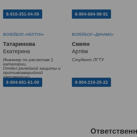
8-910-351-04-59
8-904-684-98-91
ВОЛЕЙБОЛ «НЕПТУН»
ВОЛЕЙБОЛ «ДИНАМО»
Татаринова
Смеян
Екатерина
Артём
Инженер по расчетам 1
Студент ЛГТУ
категории,
Отдел релейной защиты и
противоаварийной
автоматики
8-904-681-61-00
8-904-219-25-22
Ответствен