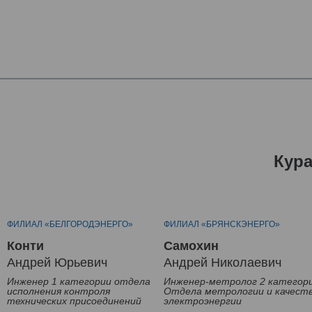
Кур
ФИЛИАЛ «БЕЛГОРОДЭНЕРГО»
ФИЛИАЛ «БРЯНСКЭНЕРГО»
Конти
Самохин
Андрей Юрьевич
Андрей Николаевич
Инженер 1 категории отдела
Инженер-метролог 2 категор
исполнения контроля
Отдела метрологии и качест
технических присоединений
электроэнергии