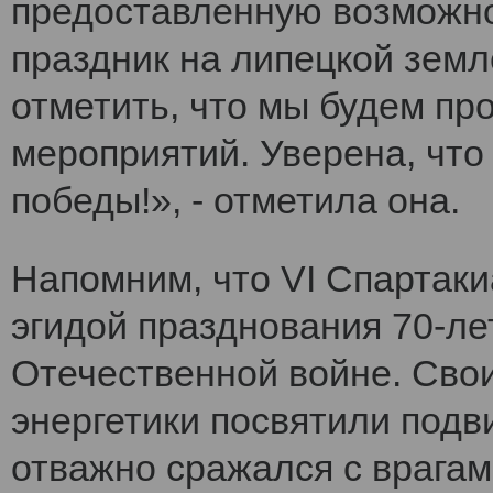
предоставленную возможно
праздник на липецкой земл
отметить, что мы будем п
мероприятий. Уверена, что
победы!», - отметила она.
Напомним, что VI Cпартак
эгидой празднования 70-ле
Отечественной войне. Сво
энергетики посвятили подви
отважно сражался с врагам