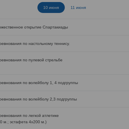
10 июня
11 июня
ржественное открытие Спартакиады
ревнования по настольному теннису.
ревнования по пулевой стрельбе
ревнования по волейболу 1, 4 подгруппы
ревнования по волейболу 2,3 подгруппы
ревнования по легкой атлетике
0 м.; эстафета 4х200 м.)