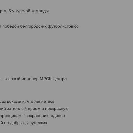
го, 3 у курской команды.
й победой белгородских футболистов со
а - главный инженер МРСК Центра
аз доказали, что являетесь
ний за теплый прием и прекрасную
 принципам - сохранению единого
й на добрых, дружеских