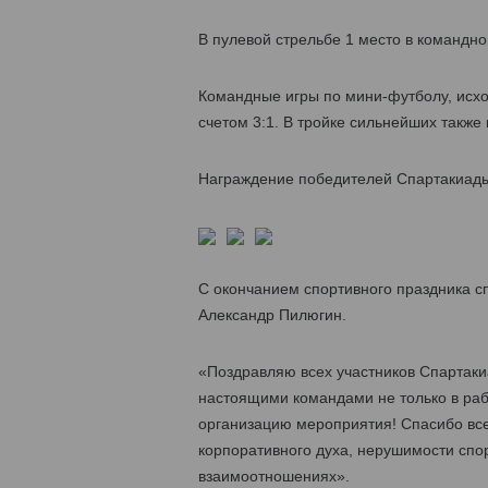
В пулевой стрельбе 1 место в командно
Командные игры по мини-футболу, исхо
счетом 3:1. В тройке сильнейших также
Награждение победителей Спартакиады
С окончанием спортивного праздника с
Александр Пилюгин.
«Поздравляю всех участников Спартакиа
настоящими командами не только в раб
организацию мероприятия! Спасибо вс
корпоративного духа, нерушимости спо
взаимоотношениях».