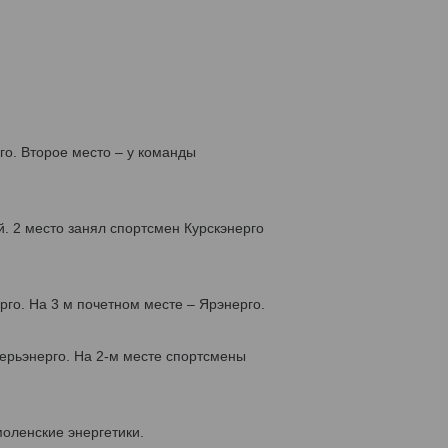
о. Второе место – у команды
. 2 место занял спортсмен Курскэнерго
го. На 3 м почетном месте – Ярэнерго.
ерьэнерго. На 2-м месте спортсмены
моленские энергетики.