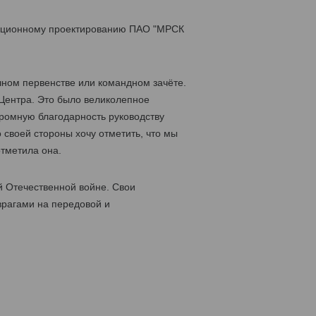
изационному проектированию ПАО "МРСК
чном первенстве или командном зачёте.
Центра. Это было великолепное
ромную благодарность руководству
 своей стороны хочу отметить, что мы
отметила она.
й Отечественной войне. Свои
врагами на передовой и