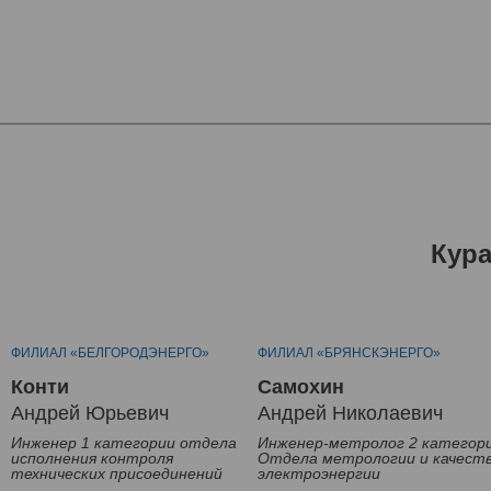
Кур
ФИЛИАЛ «БЕЛГОРОДЭНЕРГО»
ФИЛИАЛ «БРЯНСКЭНЕРГО»
Конти
Самохин
Андрей Юрьевич
Андрей Николаевич
Инженер 1 категории отдела
Инженер-метролог 2 категор
исполнения контроля
Отдела метрологии и качест
технических присоединений
электроэнергии