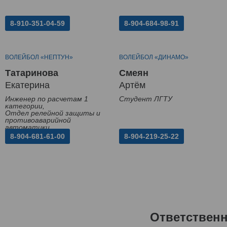
8-910-351-04-59
8-904-684-98-91
ВОЛЕЙБОЛ «НЕПТУН»
ВОЛЕЙБОЛ «ДИНАМО»
Татаринова
Смеян
Екатерина
Артём
Инженер по расчетам 1
Студент ЛГТУ
категории,
Отдел релейной защиты и
противоаварийной
автоматики
8-904-681-61-00
8-904-219-25-22
Ответствен