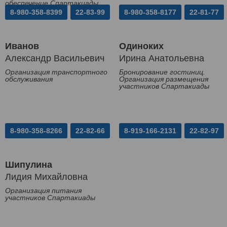
обеспечение Спартакиады
8-980-358-8399
22-83-99
8-980-358-8177
22-81-77
Иванов
Одиноких
Александр Васильевич
Ирина Анатольевна
Организация транспортного
Бронирование гостиниц.
обслуживания
Организация размещения
участников Спартакиады
8-980-358-8266
22-82-66
8-919-166-2131
22-82-97
Шипулина
Лидия Михайловна
Организация питания
участников Спартакиады