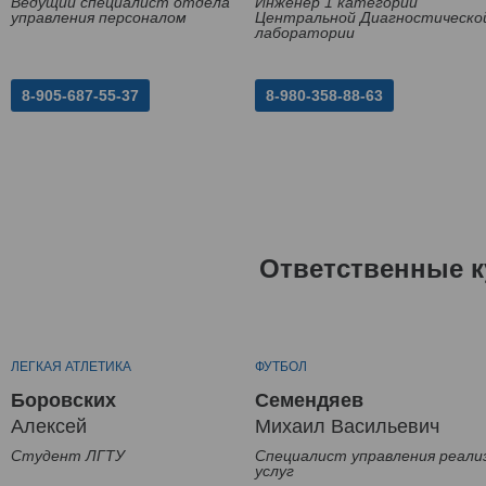
Ведущий специалист отдела
Инженер 1 категории
управления персоналом
Центральной Диагностическо
лаборатории
8-905-687-55-37
8-980-358-88-63
Ответственные к
ЛЕГКАЯ АТЛЕТИКА
ФУТБОЛ
Боровских
Семендяев
Алексей
Михаил Васильевич
Студент ЛГТУ
Специалист управления реали
услуг