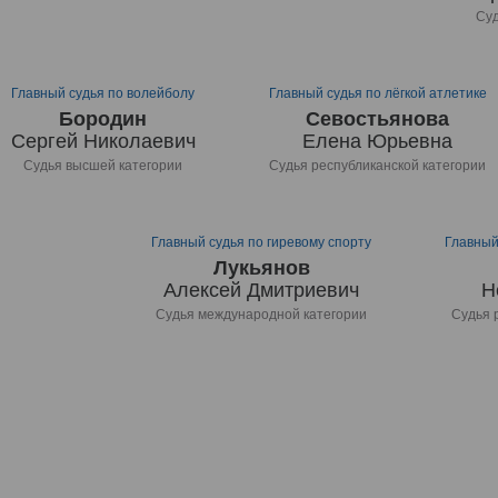
Суд
Главный судья по волейболу
Главный судья по лёгкой атлетике
Бородин
Севостьянова
Сергей Николаевич
Елена Юрьевна
Судья высшей категории
Судья республиканской категории
Главный судья по гиревому спорту
Главный
Лукьянов
Алексей Дмитриевич
Н
Судья международной категории
Судья 