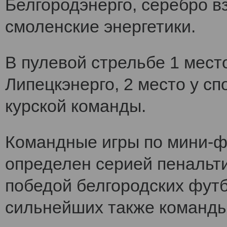
Белгородэнерго, серебро вз
смоленские энергетики.
В пулевой стрельбе 1 мест
Липецкэнерго, 2 место у сп
курской команды.
Командные игры по мини-ф
определен серией пенальт
победой белгородских футб
сильнейших также команды