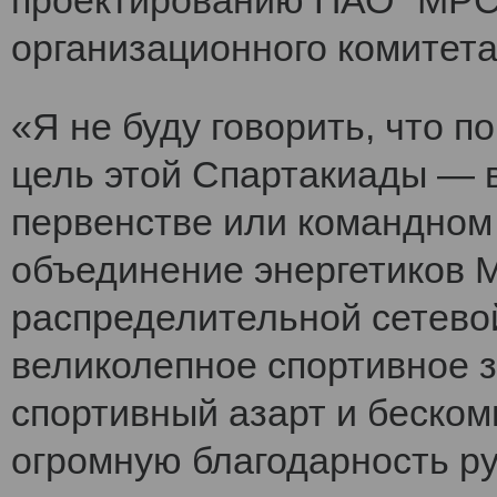
проектированию ПАО "МРСК
организационного комитет
«Я не буду говорить, что 
цель этой Спартакиады — 
первенстве или командном
объединение энергетиков 
распределительной сетево
великолепное спортивное 
спортивный азарт и беско
огромную благодарность ру