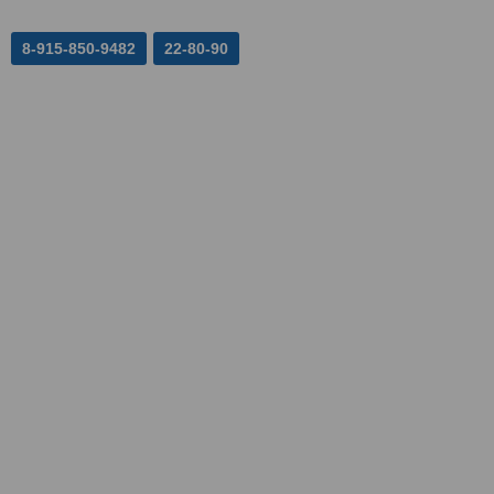
8-915-850-9482
22-80-90