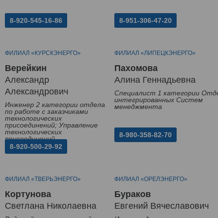
8-920-545-16-86
8-951-306-47-20
ФИЛИАЛ «КУРСКЭНЕРГО»
ФИЛИАЛ «ЛИПЕЦКЭНЕРГО»
Верейкин
Пахомова
Александр
Алина Геннадьевна
Александрович
Специалист 1 категории Отд
интегрированных Систем
Инженер 2 категории отдела
менеджмента
по работе с заказчиками
технологических
присоединений; Управление
технологических
8-980-358-82-70
присоединений
8-920-500-29-92
ФИЛИАЛ «ТВЕРЬЭНЕРГО»
ФИЛИАЛ «ОРЕЛЭНЕРГО»
Кортунова
Бураков
Светлана Николаевна
Евгений Вячеславович