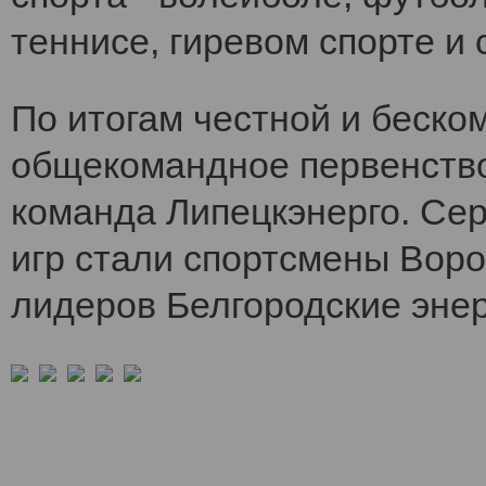
теннисе, гиревом спорте и 
По итогам честной и беско
общекомандное первенств
команда Липецкэнерго. Се
игр стали спортсмены Воро
лидеров Белгородские энер