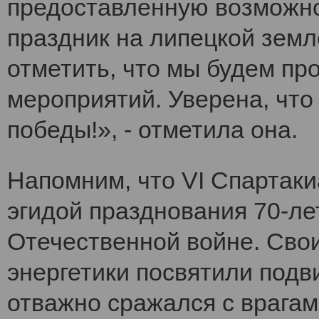
предоставленную возможно
праздник на липецкой земл
отметить, что мы будем п
мероприятий. Уверена, что
победы!», - отметила она.
Напомним, что VI Cпартак
эгидой празднования 70-ле
Отечественной войне. Сво
энергетики посвятили подви
отважно сражался с врагам