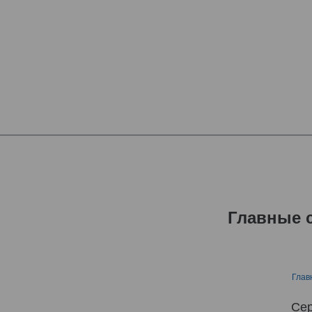
Главные 
Глав
Сер