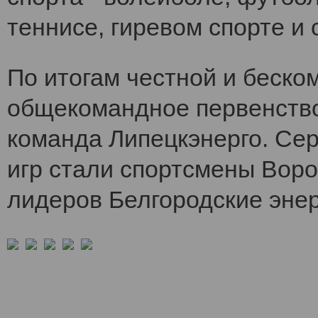
теннисе, гиревом спорте и 
По итогам честной и беско
общекомандное первенств
команда Липецкэнерго. Се
игр стали спортсмены Воро
лидеров Белгородские энер