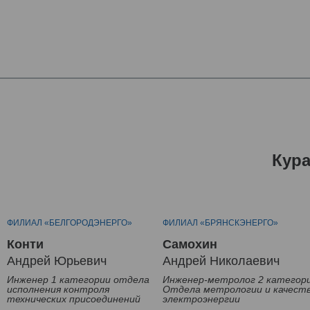
Кур
ФИЛИАЛ «БЕЛГОРОДЭНЕРГО»
ФИЛИАЛ «БРЯНСКЭНЕРГО»
Конти
Самохин
Андрей Юрьевич
Андрей Николаевич
Инженер 1 категории отдела
Инженер-метролог 2 категор
исполнения контроля
Отдела метрологии и качест
технических присоединений
электроэнергии