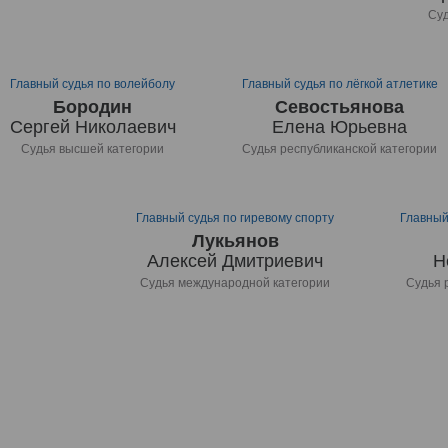
Суд
Главный судья по волейболу
Главный судья по лёгкой атлетике
Бородин
Севостьянова
Сергей Николаевич
Елена Юрьевна
Судья высшей категории
Судья республиканской категории
Главный судья по гиревому спорту
Главный
Лукьянов
Алексей Дмитриевич
Н
Судья международной категории
Судья 