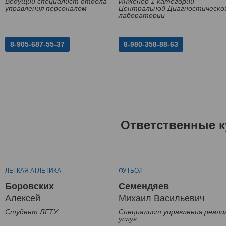
Ведущий специалист отдела
Инженер 1 категории
управления персоналом
Центральной Диагностическо
лаборатории
8-905-687-55-37
8-980-358-88-63
Ответственные к
ЛЕГКАЯ АТЛЕТИКА
ФУТБОЛ
Боровских
Семендяев
Алексей
Михаил Васильевич
Студент ЛГТУ
Специалист управления реали
услуг