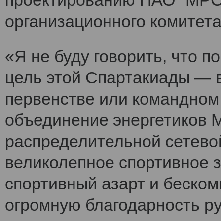
проектированию ПАО "МРСК
организационного комитет
«Я не буду говорить, что 
цель этой Спартакиады — 
первенстве или командном
объединение энергетиков 
распределительной сетево
великолепное спортивное 
спортивный азарт и беско
огромную благодарность ру