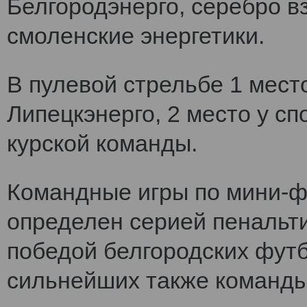
Белгородэнерго, серебро вз
смоленские энергетики.
В пулевой стрельбе 1 мест
Липецкэнерго, 2 место у сп
курской команды.
Командные игры по мини-ф
определен серией пенальт
победой белгородских футб
сильнейших также команды