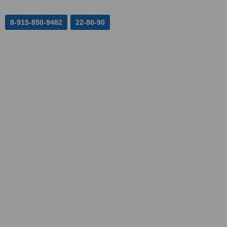
8-915-850-9482
22-80-90