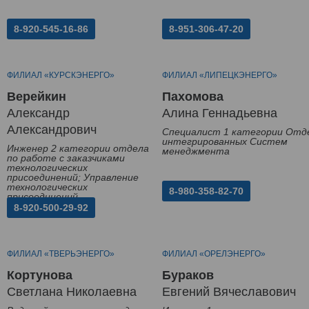
8-920-545-16-86
8-951-306-47-20
ФИЛИАЛ «КУРСКЭНЕРГО»
ФИЛИАЛ «ЛИПЕЦКЭНЕРГО»
Верейкин
Пахомова
Александр
Алина Геннадьевна
Александрович
Специалист 1 категории Отд
интегрированных Систем
Инженер 2 категории отдела
менеджмента
по работе с заказчиками
технологических
присоединений; Управление
технологических
8-980-358-82-70
присоединений
8-920-500-29-92
ФИЛИАЛ «ТВЕРЬЭНЕРГО»
ФИЛИАЛ «ОРЕЛЭНЕРГО»
Кортунова
Бураков
Светлана Николаевна
Евгений Вячеславович