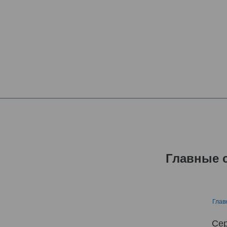
Главные 
Глав
Сер