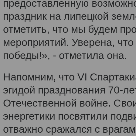
предоставленную возможно
праздник на липецкой земл
отметить, что мы будем п
мероприятий. Уверена, что
победы!», - отметила она.
Напомним, что VI Cпартак
эгидой празднования 70-ле
Отечественной войне. Сво
энергетики посвятили подви
отважно сражался с врагам