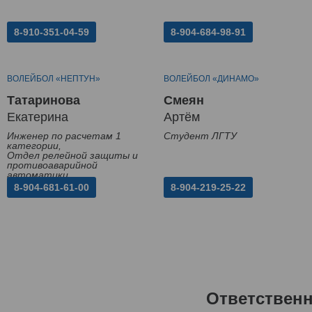
8-910-351-04-59
8-904-684-98-91
ВОЛЕЙБОЛ «НЕПТУН»
ВОЛЕЙБОЛ «ДИНАМО»
Татаринова
Смеян
Екатерина
Артём
Инженер по расчетам 1
Студент ЛГТУ
категории,
Отдел релейной защиты и
противоаварийной
автоматики
8-904-681-61-00
8-904-219-25-22
Ответствен