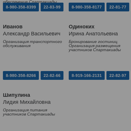
обеспечение Спартакиады
8-980-358-8399
22-83-99
8-980-358-8177
22-81-77
Иванов
Одиноких
Александр Васильевич
Ирина Анатольевна
Организация транспортного
Бронирование гостиниц.
обслуживания
Организация размещения
участников Спартакиады
8-980-358-8266
22-82-66
8-919-166-2131
22-82-97
Шипулина
Лидия Михайловна
Организация питания
участников Спартакиады