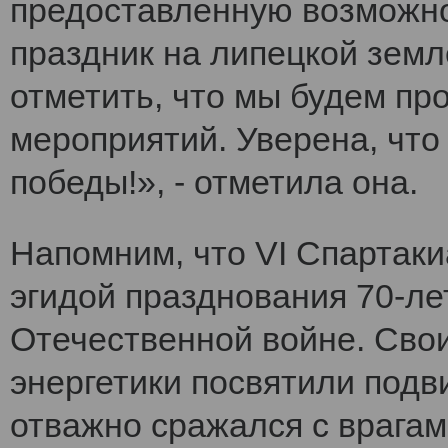
предоставленную возможно
праздник на липецкой земл
отметить, что мы будем п
мероприятий. Уверена, что
победы!», - отметила она.
Напомним, что VI Cпартак
эгидой празднования 70-ле
Отечественной войне. Сво
энергетики посвятили подви
отважно сражался с врагам