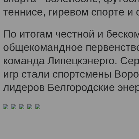
теннисе, гиревом спорте и 
По итогам честной и беско
общекомандное первенств
команда Липецкэнерго. Се
игр стали спортсмены Воро
лидеров Белгородские энер