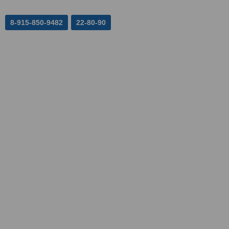
8-915-850-9482
22-80-90