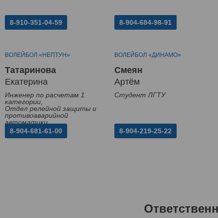
8-910-351-04-59
8-904-684-98-91
ВОЛЕЙБОЛ «НЕПТУН»
ВОЛЕЙБОЛ «ДИНАМО»
Татаринова
Смеян
Екатерина
Артём
Инженер по расчетам 1
Студент ЛГТУ
категории,
Отдел релейной защиты и
противоаварийной
автоматики
8-904-681-61-00
8-904-219-25-22
Ответствен