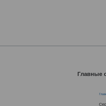
Главные 
Глав
Сер