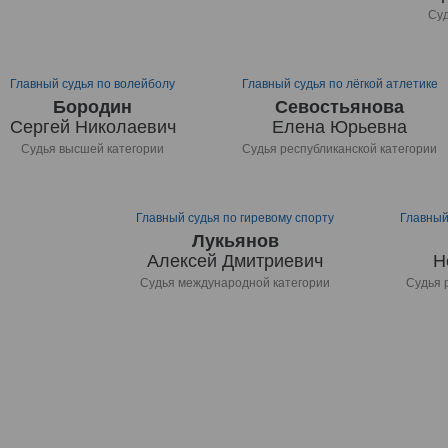
Суд
Главный судья по волейболу
Главный судья по лёгкой атлетике
Бородин
Севостьянова
Сергей Николаевич
Елена Юрьевна
Судья высшей категории
Судья республиканской категории
Главный судья по гиревому спорту
Главный
Лукьянов
Алексей Дмитриевич
Н
Судья международной категории
Судья 