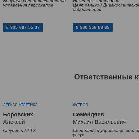
Ведущий специалист отдела
Инженер 1 категории
управления персоналом
Центральной Диагностическо
лаборатории
8-905-687-55-37
8-980-358-88-63
Ответственные к
ЛЕГКАЯ АТЛЕТИКА
ФУТБОЛ
Боровских
Семендяев
Алексей
Михаил Васильевич
Студент ЛГТУ
Специалист управления реали
услуг