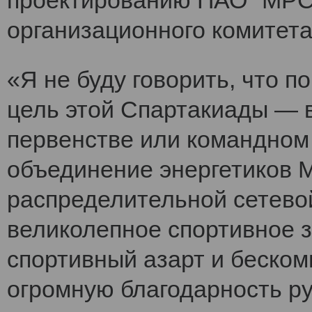
проектированию ПАО "МРСК
организационного комитет
«Я не буду говорить, что 
цель этой Спартакиады — 
первенстве или командном
объединение энергетиков 
распределительной сетево
великолепное спортивное 
спортивный азарт и беско
огромную благодарность ру