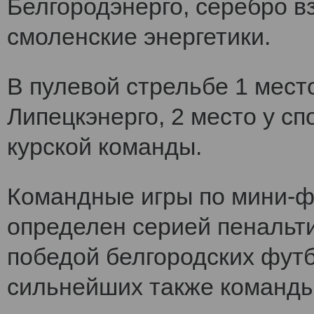
Белгородэнерго, серебро вз
смоленские энергетики.
В пулевой стрельбе 1 мест
Липецкэнерго, 2 место у сп
курской команды.
Командные игры по мини-ф
определен серией пенальт
победой белгородских футб
сильнейших также команды