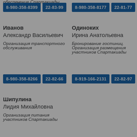
обеспечение Спартакиады
8-980-358-8399
22-83-99
8-980-358-8177
22-81-77
Иванов
Одиноких
Александр Васильевич
Ирина Анатольевна
Организация транспортного
Бронирование гостиниц.
обслуживания
Организация размещения
участников Спартакиады
8-980-358-8266
22-82-66
8-919-166-2131
22-82-97
Шипулина
Лидия Михайловна
Организация питания
участников Спартакиады