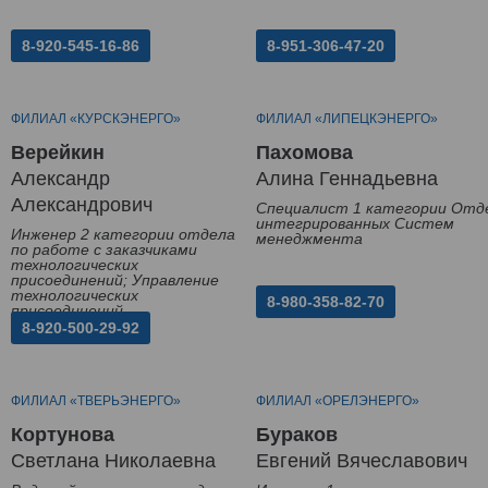
8-920-545-16-86
8-951-306-47-20
ФИЛИАЛ «КУРСКЭНЕРГО»
ФИЛИАЛ «ЛИПЕЦКЭНЕРГО»
Верейкин
Пахомова
Александр
Алина Геннадьевна
Александрович
Специалист 1 категории Отд
интегрированных Систем
Инженер 2 категории отдела
менеджмента
по работе с заказчиками
технологических
присоединений; Управление
технологических
8-980-358-82-70
присоединений
8-920-500-29-92
ФИЛИАЛ «ТВЕРЬЭНЕРГО»
ФИЛИАЛ «ОРЕЛЭНЕРГО»
Кортунова
Бураков
Светлана Николаевна
Евгений Вячеславович