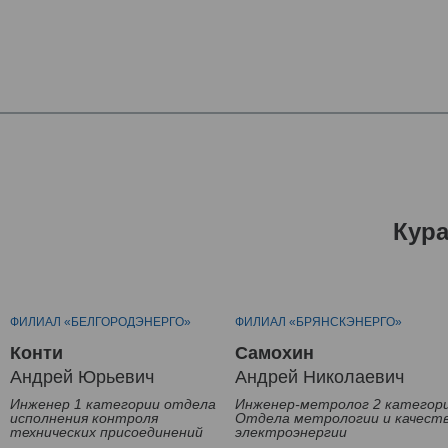
Кур
ФИЛИАЛ «БЕЛГОРОДЭНЕРГО»
ФИЛИАЛ «БРЯНСКЭНЕРГО»
Конти
Самохин
Андрей Юрьевич
Андрей Николаевич
Инженер 1 категории отдела
Инженер-метролог 2 категор
исполнения контроля
Отдела метрологии и качест
технических присоединений
электроэнергии