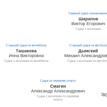
Главный судья соревновани
Шарапов
Виктор Егорович
Судья 1 категории
Старший судья по волейболу
Старший судья по футболу
Ташакова
Дымский
Инна Викторовна
Михаил Александро
Судья 1 категории по волейболу
Судья 1 категории по футбо
Судья по гиревому спорту
Смагин
Александр Александрович
Эд
Судья 1 категории по гиревому
спорту