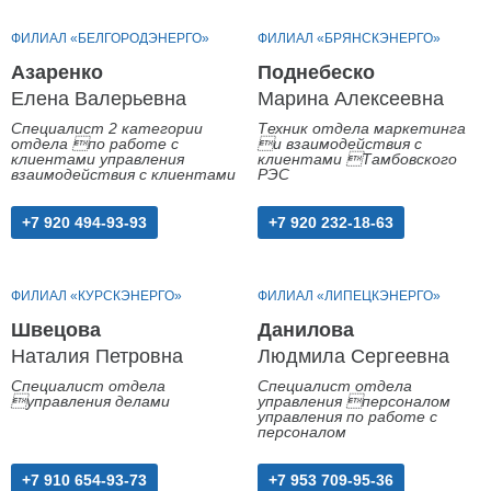
ФИЛИАЛ «БЕЛГОРОДЭНЕРГО»
ФИЛИАЛ «БРЯНСКЭНЕРГО»
Азаренко
Поднебеско
Елена Валерьевна
Марина Алексеевна
Специалист 2 категории
Техник отдела маркетинга
отдела по работе с
и взаимодействия с
клиентами управления
клиентами Тамбовского
взаимодействия с клиентами
РЭС
+7 920 494-93-93
+7 920 232-18-63
ФИЛИАЛ «КУРСКЭНЕРГО»
ФИЛИАЛ «ЛИПЕЦКЭНЕРГО»
Швецова
Данилова
Наталия Петровна
Людмила Сергеевна
Специалист отдела
Специалист отдела
управления делами
управления персоналом
управления по работе с
персоналом
+7 910 654-93-73
+7 953 709-95-36