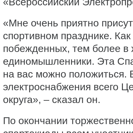
«Всероссийский Электроп
«Мне очень приятно прису
спортивном празднике. Как 
побежденных, тем более в ж
единомышленники. Эта Спа
на вас можно положиться. 
электроснабжения всего Ц
округа», – сказал он.
По окончании торжественн