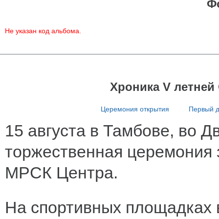
Ф
Не указан код альбома.
Хроника V летней
Церемония открытия
Первый 
15 августа в Тамбове, во 
торжественная церемония 
МРСК Центра.
На спортивных площадках в