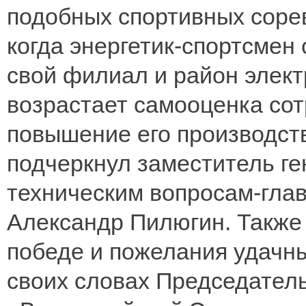
подобных спортивных соре
когда энергетик-спортсмен 
свой филиал и район элект
возрастает самооценка сот
повышение его производств
подчеркнул заместитель ге
техническим вопросам-гл
Александр Пилюгин. Также 
победе и пожелания удачны
своих словах Председател