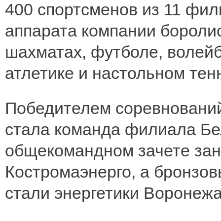
400 спортсменов из 11 фил
аппарата компании боролис
шахматах, футболе, волейб
атлетике и настольном тен
Победителем соревнований
стала команда филиала Бел
общекомандном зачете зан
Костромаэнерго, а бронзо
стали энергетики Воронежа