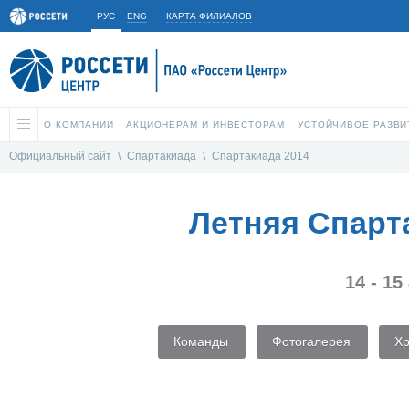
РУС
ENG
КАРТА ФИЛИАЛОВ
О КОМПАНИИ
АКЦИОНЕРАМ И ИНВЕСТОРАМ
УСТОЙЧИВОЕ РАЗВИ
Официальный сайт
\
Спартакиада
\
Спартакиада 2014
Летняя Спарт
14 - 15
Команды
Фотогалерея
Х