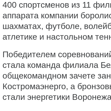
400 спортсменов из 11 фил
аппарата компании боролис
шахматах, футболе, волейб
атлетике и настольном тен
Победителем соревнований
стала команда филиала Бел
общекомандном зачете зан
Костромаэнерго, а бронзо
стали энергетики Воронежа