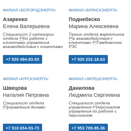
ФИЛИАЛ «БЕЛГОРОДЭНЕРГО»
ФИЛИАЛ «БРЯНСКЭНЕРГО»
Азаренко
Поднебеско
Елена Валерьевна
Марина Алексеевна
Специалист 2 категории
Техник отдела маркетинга
отдела по работе с
и взаимодействия с
клиентами управления
клиентами Тамбовского
взаимодействия с клиентами
РЭС
+7 920 494-93-93
+7 920 232-18-63
ФИЛИАЛ «КУРСКЭНЕРГО»
ФИЛИАЛ «ЛИПЕЦКЭНЕРГО»
Швецова
Данилова
Наталия Петровна
Людмила Сергеевна
Специалист отдела
Специалист отдела
управления делами
управления персоналом
управления по работе с
персоналом
+7 910 654-93-73
+7 953 709-95-36