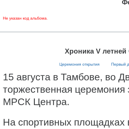
Ф
Не указан код альбома.
Хроника V летней
Церемония открытия
Первый 
15 августа в Тамбове, во 
торжественная церемония 
МРСК Центра.
На спортивных площадках в