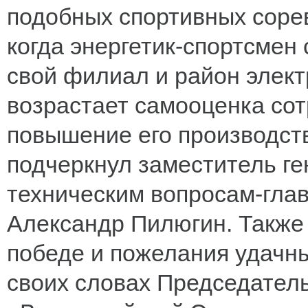
подобных спортивных соре
когда энергетик-спортсмен 
свой филиал и район элект
возрастает самооценка сот
повышение его производств
подчеркнул заместитель ге
техническим вопросам-гл
Александр Пилюгин. Также 
победе и пожелания удачны
своих словах Председател