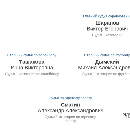
Главный судья соревновани
Шарапов
Виктор Егорович
Судья 1 категории
Старший судья по волейболу
Старший судья по футболу
Ташакова
Дымский
Инна Викторовна
Михаил Александро
Судья 1 категории по волейболу
Судья 1 категории по футбо
Судья по гиревому спорту
Смагин
Александр Александрович
Эд
Судья 1 категории по гиревому
спорту