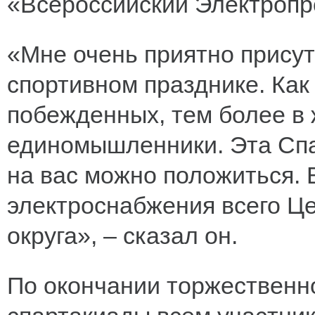
«Всероссийский Электроп
«Мне очень приятно прису
спортивном празднике. Как 
побежденных, тем более в ж
единомышленники. Эта Спа
на вас можно положиться. 
электроснабжения всего Ц
округа», – сказал он.
По окончании торжественн