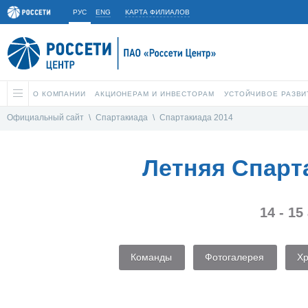
РУС
ENG
КАРТА ФИЛИАЛОВ
О КОМПАНИИ
АКЦИОНЕРАМ И ИНВЕСТОРАМ
УСТОЙЧИВОЕ РАЗВИ
Официальный сайт
\
Спартакиада
\
Спартакиада 2014
Летняя Спарт
14 - 15
Команды
Фотогалерея
Х