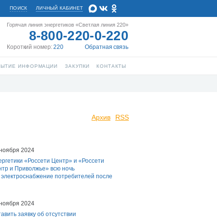
ПОИСК
ЛИЧНЫЙ КАБИНЕТ
Горячая линия энергетиков «Светлая линия 220»
8-800-220-0-220
Короткий номер:
220
Обратная связь
РЫТИЕ ИНФОРМАЦИИ
ЗАКУПКИ
КОНТАКТЫ
Архив
RSS
 ноября 2024
ргетики «Россети Центр» и «Россети
нтр и Приволжье» всю ночь
 электроснабжение потребителей после
 ноября 2024
авить заявку об отсутствии