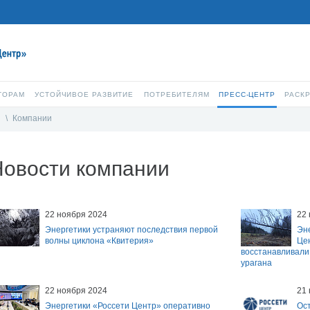
ТОРАМ
УСТОЙЧИВОЕ РАЗВИТИЕ
ПОТРЕБИТЕЛЯМ
ПРЕСС-ЦЕНТР
РАСК
и
\
Компании
Новости компании
22 ноября 2024
22
Энергетики устраняют последствия первой
Эне
волны циклона «Квитерия»
Це
восстанавливали
урагана
22 ноября 2024
21
Энергетики «Россети Центр» оперативно
Ост