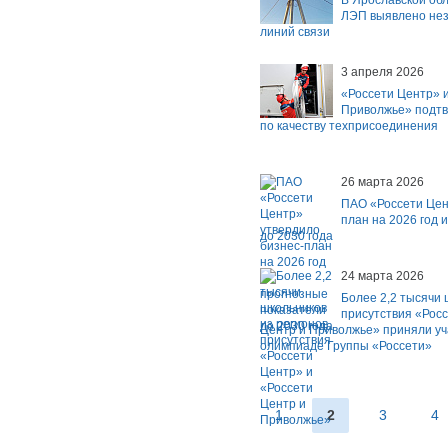
В Ярославской обл
ЛЭП выявлено не
линий связи
3 апреля 2026
«Россети Центр» и
Приволжье» подтв
по качеству техприсоединения
26 марта 2026
ПАО «Россети Цен
план на 2026 год 
до 2030 года
24 марта 2026
Более 2,2 тысячи 
присутствия «Росс
Центр и Приволжье» приняли уч
олимпиаде Группы «Россети»
1
2
3
4