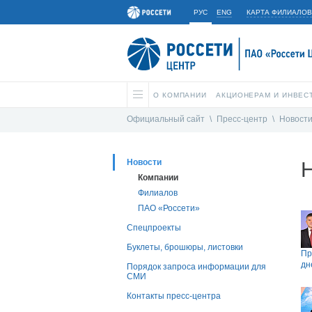
РУС
ENG
КАРТА ФИЛИАЛОВ
О КОМПАНИИ
АКЦИОНЕРАМ И ИНВЕС
Официальный сайт
\
Пресс-центр
\
Новост
Новости
Компании
Филиалов
ПАО «Россети»
Спецпроекты
Буклеты, брошюры, листовки
Пр
дн
Порядок запроса информации для
СМИ
Контакты пресс-центра