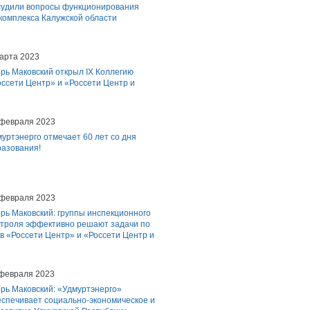
судили вопросы функционирования
 комплекса Калужской области
арта 2023
рь Маковский открыл IX Коллегию
ссети Центр» и «Россети Центр и
 февраля 2023
уртэнерго отмечает 60 лет со дня
разования!
 февраля 2023
рь Маковский: группы инспекционного
нтроля эффективно решают задачи по
в «Россети Центр» и «Россети Центр и
 февраля 2023
рь Маковский: «Удмуртэнерго»
еспечивает социально-экономическое и