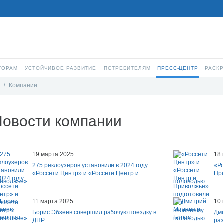
ТОРАМ
УСТОЙЧИВОЕ РАЗВИТИЕ
ПОТРЕБИТЕЛЯМ
ПРЕСС-ЦЕНТР
РАСК
и
\
Компании
Новости компании
19 марта 2025
18
275 реклоузеров установили в 2024 году
«Ро
«Россети Центр» и «Россети Центр и
Пр
иволжье»
половодью
11 марта 2025
10
Борис Эбзеев совершил рабочую поездку в
Дм
ДНР
раз