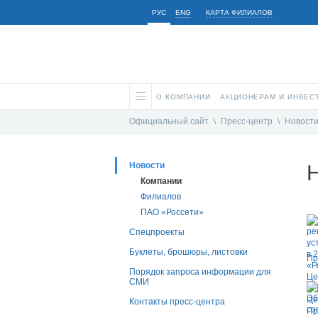
РУС
ENG
КАРТА ФИЛИАЛОВ
О КОМПАНИИ
АКЦИОНЕРАМ И ИНВЕС
Официальный сайт
\
Пресс-центр
\
Новост
Новости
Компании
Филиалов
ПАО «Россети»
Спецпроекты
Буклеты, брошюры, листовки
Пр
Порядок запроса информации для
СМИ
Контакты пресс-центра