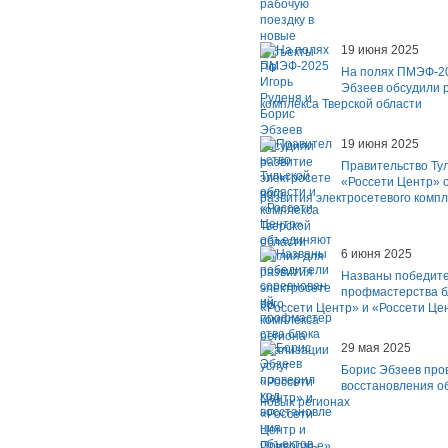
19 июня 2025
На полях ПМЭФ-20
Эбзеев обсудили 
комплекса Тверской области
19 июня 2025
Правительство Тул
«Россети Центр» 
развития электросетевого компл
6 июня 2025
Названы победите
профмастерства б
«Россети Центр» и «Россети Це
29 мая 2025
Борис Эбзеев про
восстановления о
новых регионах