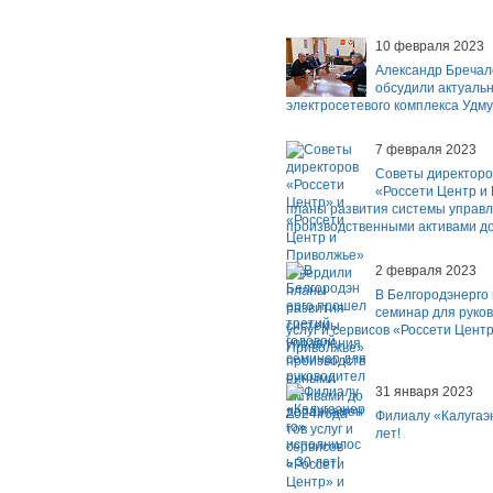
10 февраля 2023
Александр Бречал
обсудили актуаль
электросетевого комплекса Удму
7 февраля 2023
Советы директоро
«Россети Центр и
планы развития системы управ
производственными активами до
2 февраля 2023
В Белгородэнерго
семинар для руко
услуг и сервисов «Россети Цент
Приволжье»
31 января 2023
Филиалу «Калугаэ
лет!