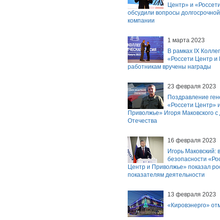
Центр» и «Россет
обсудили вопросы долгосрочной
компании
1 марта 2023
В рамках IX Колле
«Россети Центр и
работникам вручены награды
23 февраля 2023
Поздравление ген
«Россети Центр» и
Приволжье» Игоря Маковского с
Отечества
16 февраля 2023
Игорь Маковский: в
безопасности «Ро
Центр и Приволжье» показал ро
показателям деятельности
13 февраля 2023
«Кировэнерго» от