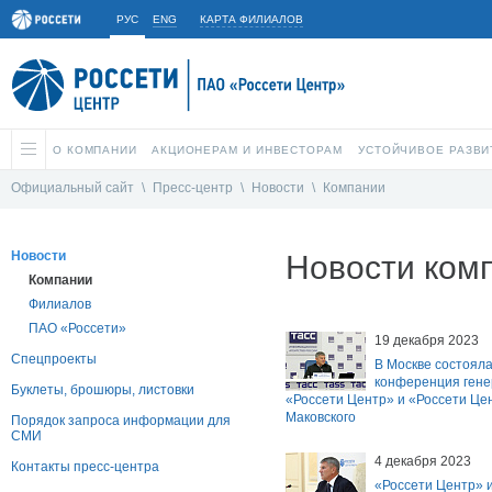
РУС
ENG
КАРТА ФИЛИАЛОВ
О КОМПАНИИ
АКЦИОНЕРАМ И ИНВЕСТОРАМ
УСТОЙЧИВОЕ РАЗВИ
Официальный сайт
\
Пресс-центр
\
Новости
\
Компании
Новости
Новости ком
Компании
Филиалов
ПАО «Россети»
19 декабря 2023
Спецпроекты
В Москве состояла
конференция гене
Буклеты, брошюры, листовки
«Россети Центр» и «Россети Це
Маковского
Порядок запроса информации для
СМИ
4 декабря 2023
Контакты пресс-центра
«Россети Центр» и