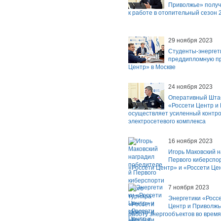
Приволжье» получ
к работе в отопительный сезон 
29 ноября 2023
Студенты-энергет
преддипломную пр
Центр» в Москве
24 ноября 2023
Оперативный Штаб
«Россети Центр и
осуществляет усиленный контро
электросетевого комплекса
16 ноября 2023
Игорь Маковский 
Первого киберспо
«Россети Центр» и «Россети Це
7 ноября 2023
Энергетики «Росс
Центр и Приволжь
работу энергообъектов во время