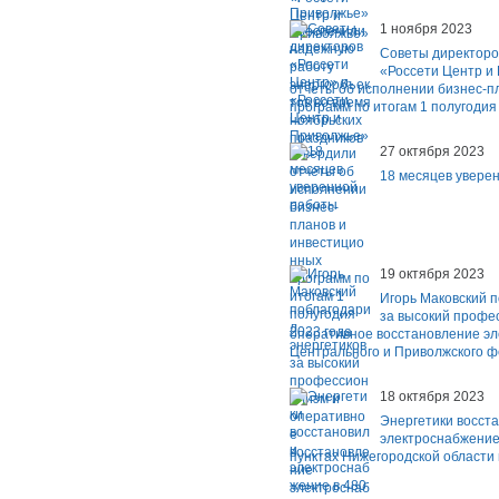
1 ноября 2023
Советы директоро
«Россети Центр и
отчеты об исполнении бизнес-п
программ по итогам 1 полугодия
27 октября 2023
18 месяцев увере
19 октября 2023
Игорь Маковский п
за высокий профе
оперативное восстановление э
Центрального и Приволжского ф
18 октября 2023
Энергетики восст
электроснабжение
пунктах Нижегородской области 