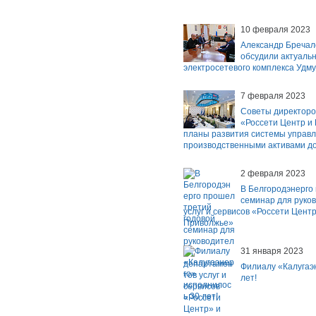
10 февраля 2023
Александр Бречал
обсудили актуаль
электросетевого комплекса Удму
7 февраля 2023
Советы директоро
«Россети Центр и
планы развития системы управ
производственными активами до
2 февраля 2023
В Белгородэнерго
семинар для руко
услуг и сервисов «Россети Цент
Приволжье»
31 января 2023
Филиалу «Калугаэ
лет!