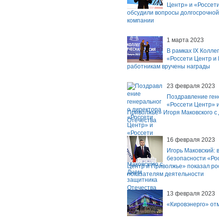
Центр» и «Россет
обсудили вопросы долгосрочной
компании
1 марта 2023
В рамках IX Колле
«Россети Центр и
работникам вручены награды
23 февраля 2023
Поздравление ген
«Россети Центр» и
Приволжье» Игоря Маковского с
Отечества
16 февраля 2023
Игорь Маковский: в
безопасности «Ро
Центр и Приволжье» показал ро
показателям деятельности
13 февраля 2023
«Кировэнерго» от