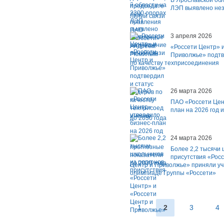
В Ярославской обл
ЛЭП выявлено не
линий связи
3 апреля 2026
«Россети Центр» и
Приволжье» подтв
по качеству техприсоединения
26 марта 2026
ПАО «Россети Цен
план на 2026 год 
до 2030 года
24 марта 2026
Более 2,2 тысячи 
присутствия «Росс
Центр и Приволжье» приняли уч
олимпиаде Группы «Россети»
1
2
3
4