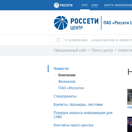
РУС
ENG
КАРТА ФИЛИАЛОВ
О КОМПАНИИ
АКЦИОНЕРАМ И ИНВЕС
Официальный сайт
\
Пресс-центр
\
Новост
Новости
Компании
Филиалов
ПАО «Россети»
Спецпроекты
Буклеты, брошюры, листовки
об
Порядок запроса информации для
СМИ
Контакты пресс-центра