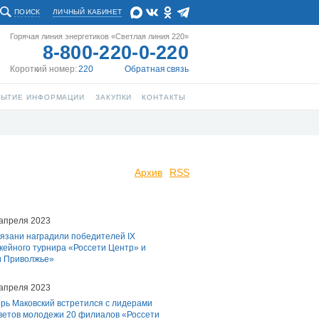
ПОИСК
ЛИЧНЫЙ КАБИНЕТ
Горячая линия энергетиков «Светлая линия 220»
8-800-220-0-220
Короткий номер:
220
Обратная связь
РЫТИЕ ИНФОРМАЦИИ
ЗАКУПКИ
КОНТАКТЫ
Архив
RSS
 апреля 2023
язани наградили победителей IX
кейного турнира «Россети Центр» и
и Приволжье»
 апреля 2023
рь Маковский встретился с лидерами
ветов молодежи 20 филиалов «Россети