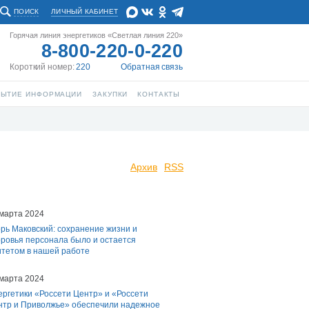
ПОИСК
ЛИЧНЫЙ КАБИНЕТ
Горячая линия энергетиков «Светлая линия 220»
8-800-220-0-220
Короткий номер:
220
Обратная связь
РЫТИЕ ИНФОРМАЦИИ
ЗАКУПКИ
КОНТАКТЫ
Архив
RSS
 марта 2024
рь Маковский: сохранение жизни и
оровья персонала было и остается
тетом в нашей работе
 марта 2024
ргетики «Россети Центр» и «Россети
нтр и Приволжье» обеспечили надежное