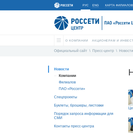
РУС
ENG
КАРТА ФИЛИАЛОВ
О КОМПАНИИ
АКЦИОНЕРАМ И ИНВЕС
Официальный сайт
\
Пресс-центр
\
Новост
Новости
Компании
Филиалов
ПАО «Россети»
Спецпроекты
Буклеты, брошюры, листовки
Це
Порядок запроса информации для
СМИ
Контакты пресс-центра