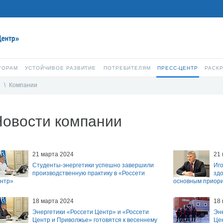
ТОРАМ
УСТОЙЧИВОЕ РАЗВИТИЕ
ПОТРЕБИТЕЛЯМ
ПРЕСС-ЦЕНТР
РАСК
и
\
Компании
Новости компании
21 марта 2024
21
Студенты-энергетики успешно завершили
Иго
производственную практику в «Россети
зд
нтр»
основным приори
18 марта 2024
18
Энергетики «Россети Центр» и «Россети
Эне
Центр и Приволжье» готовятся к весеннему
Це