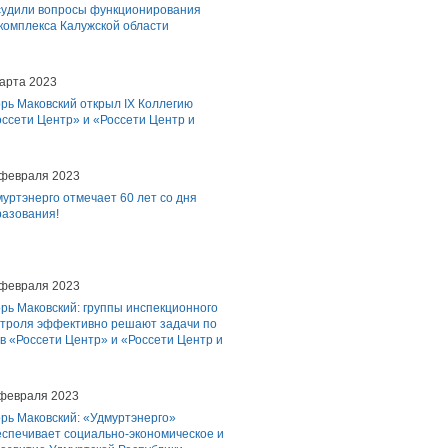
судили вопросы функционирования
 комплекса Калужской области
арта 2023
рь Маковский открыл IX Коллегию
ссети Центр» и «Россети Центр и
 февраля 2023
уртэнерго отмечает 60 лет со дня
разования!
 февраля 2023
рь Маковский: группы инспекционного
нтроля эффективно решают задачи по
в «Россети Центр» и «Россети Центр и
 февраля 2023
рь Маковский: «Удмуртэнерго»
еспечивает социально-экономическое и