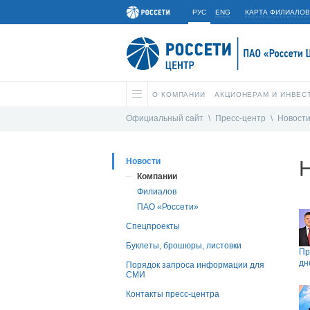
РУС
ENG
КАРТА ФИЛИАЛОВ
О КОМПАНИИ
АКЦИОНЕРАМ И ИНВЕС
Официальный сайт
\
Пресс-центр
\
Новост
Новости
Компании
Филиалов
ПАО «Россети»
Спецпроекты
Буклеты, брошюры, листовки
Пр
дн
Порядок запроса информации для
СМИ
Контакты пресс-центра