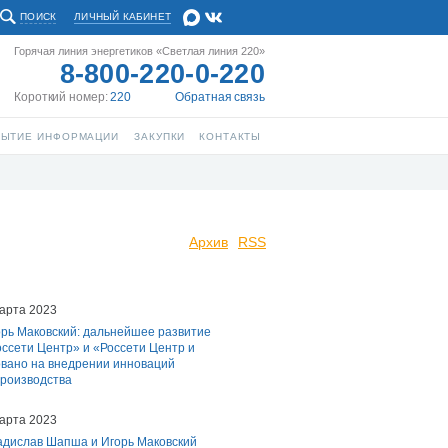
ПОИСК
ЛИЧНЫЙ КАБИНЕТ
Горячая линия энергетиков «Светлая линия 220»
8-800-220-0-220
Короткий номер:
220
Обратная связь
РЫТИЕ ИНФОРМАЦИИ
ЗАКУПКИ
КОНТАКТЫ
Архив
RSS
арта 2023
орь Маковский: дальнейшее развитие
ссети Центр» и «Россети Центр и
вано на внедрении инноваций
производства
арта 2023
адислав Шапша и Игорь Маковский