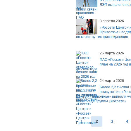
В Ярославской обл
ЛЭП выявлено не
линий связи
3 апреля 2026
«Россети Центр» и
Приволжье» подтв
по качеству техприсоединения
26 марта 2026
ПАО «Россети Цен
план на 2026 год 
до 2030 года
24 марта 2026
Более 2,2 тысячи 
присутствия «Росс
Центр и Приволжье» приняли уч
олимпиаде Группы «Россети»
1
2
3
4