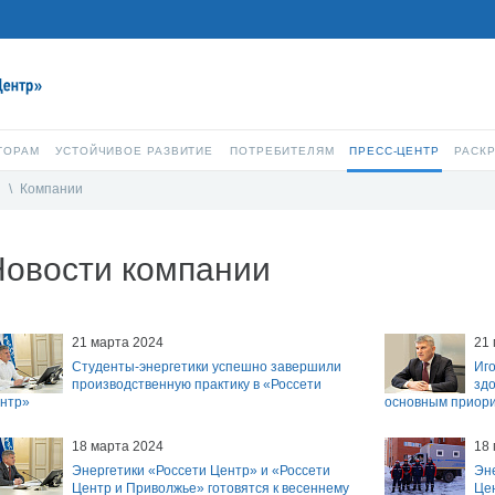
ТОРАМ
УСТОЙЧИВОЕ РАЗВИТИЕ
ПОТРЕБИТЕЛЯМ
ПРЕСС-ЦЕНТР
РАСК
и
\
Компании
Новости компании
21 марта 2024
21
Студенты-энергетики успешно завершили
Иго
производственную практику в «Россети
зд
нтр»
основным приори
18 марта 2024
18
Энергетики «Россети Центр» и «Россети
Эне
Центр и Приволжье» готовятся к весеннему
Це