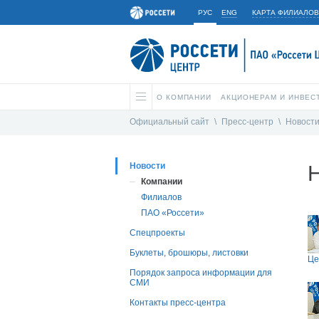
РУС
ENG
КАРТА ФИЛИАЛОВ
О КОМПАНИИ
АКЦИОНЕРАМ И ИНВЕС
Официальный сайт
\
Пресс-центр
\
Новост
Новости
Компании
Филиалов
ПАО «Россети»
Спецпроекты
Буклеты, брошюры, листовки
Це
Порядок запроса информации для
СМИ
Контакты пресс-центра