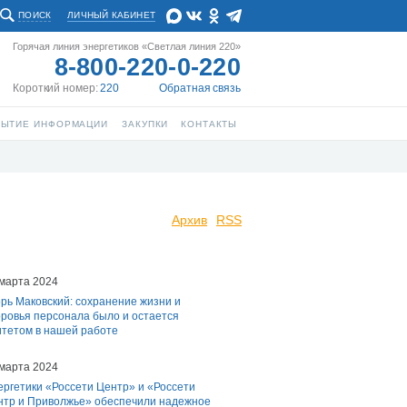
ПОИСК
ЛИЧНЫЙ КАБИНЕТ
Горячая линия энергетиков «Светлая линия 220»
8-800-220-0-220
Короткий номер:
220
Обратная связь
РЫТИЕ ИНФОРМАЦИИ
ЗАКУПКИ
КОНТАКТЫ
Архив
RSS
 марта 2024
рь Маковский: сохранение жизни и
оровья персонала было и остается
тетом в нашей работе
 марта 2024
ргетики «Россети Центр» и «Россети
нтр и Приволжье» обеспечили надежное