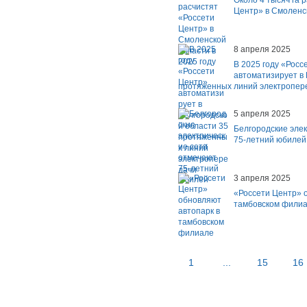
Около 4 тысяч га 
Центр» в Смоленск
8 апреля 2025
В 2025 году «Росс
автоматизирует в 
протяженных линий электропер
5 апреля 2025
Белгородские эле
75-летний юбилей
3 апреля 2025
«Россети Центр» 
тамбовском фили
1
...
15
16