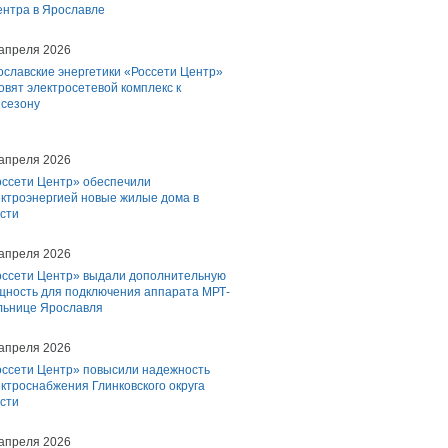
ентра в Ярославле
 апреля 2026
ославские энергетики «Россети Центр»
овят электросетевой комплекс к
сезону
 апреля 2026
оссети Центр» обеспечили
ектроэнергией новые жилые дома в
сти
 апреля 2026
оссети Центр» выдали дополнительную
щность для подключения аппарата МРТ-
ольнице Ярославля
 апреля 2026
оссети Центр» повысили надежность
ктроснабжения Глинковского округа
сти
 апреля 2026