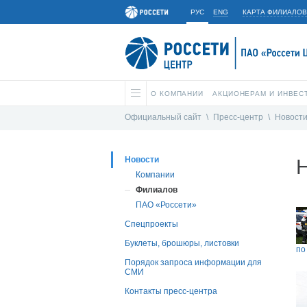
РУС
ENG
КАРТА ФИЛИАЛОВ
О КОМПАНИИ
АКЦИОНЕРАМ И ИНВЕС
Официальный сайт
\
Пресс-центр
\
Новост
Новости
Компании
Филиалов
ПАО «Россети»
Спецпроекты
Буклеты, брошюры, листовки
по
Порядок запроса информации для
СМИ
Контакты пресс-центра