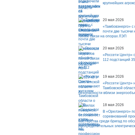
крупнейших агрок
области
20 мая 2026
«Тамбовэнерго» с 
почти две тысячи
линий связи на опорах ЛЭП
20 мая 2026
«Россети Центр» 
112 подстанций 35
области
19 мая 2026
«Россети Центр» 
Тамбовской облас
безопасности вблизи энергообъ
18 мая 2026
В «Орелэнерго» п
соревнований про
мастерства среди бригад по об
распределительных электрически