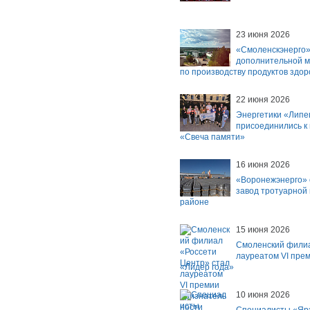
23 июня 2026
«Смоленскэнерго»
дополнительной 
по производству продуктов здор
22 июня 2026
Энергетики «Липе
присоединились к
«Свеча памяти»
16 июня 2026
«Воронежэнерго»
завод тротуарной 
районе
15 июня 2026
Смоленский филиа
лауреатом VI пре
«Лидер года»
10 июня 2026