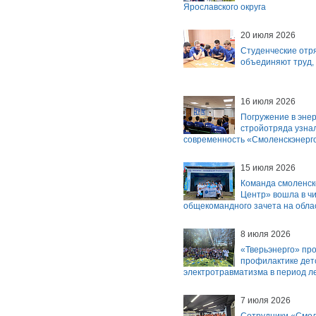
Ярославского округа
20 июля 2026
Студенческие отр
объединяют труд, 
16 июля 2026
Погружение в энер
стройотряда узна
современность «Смоленскэнерг
15 июля 2026
Команда смоленск
Центр» вошла в ч
общекомандного зачета на обла
8 июля 2026
«Тверьэнерго» пр
профилактике дет
электротравматизма в период л
7 июля 2026