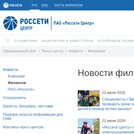
РУС
ENG
КАРТА ФИЛИАЛОВ
О КОМПАНИИ
АКЦИОНЕРАМ И ИНВЕСТОРАМ
УСТОЙЧИВОЕ РАЗВИ
Официальный сайт
\
Пресс-центр
\
Новости
\
Филиалов
Новости
Новости фил
Компании
Филиалов
ПАО «Россети»
22 июля 2026
Спецпроекты
Специалисты «Тв
проводить уроки 
Буклеты, брошюры, листовки
детей в период летних каникул
Порядок запроса информации для
СМИ
21 июля 2026
Контакты пресс-центра
«Россети Центр» 
электроснабжения