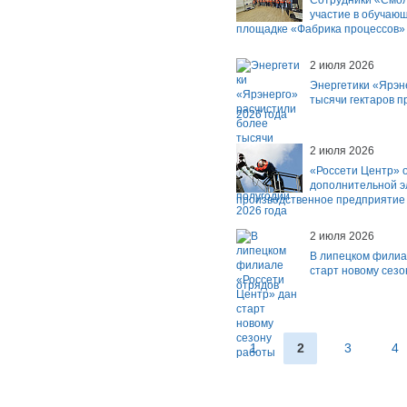
Сотрудники «Смол
участие в обучаю
площадке «Фабрика процессов»
2 июля 2026
Энергетики «Ярэн
тысячи гектаров п
2026 года
2 июля 2026
«Россети Центр» 
дополнительной э
производственное предприятие 
2 июля 2026
В липецком филиа
старт новому сезо
отрядов
1
2
3
4