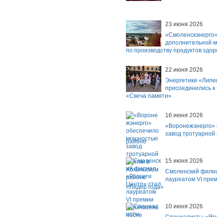
23 июня 2026
«Смоленскэнерго»
дополнительной 
по производству продуктов здор
22 июня 2026
Энергетики «Липе
присоединились к
«Свеча памяти»
16 июня 2026
«Воронежэнерго»
завод тротуарной 
районе
15 июня 2026
Смоленский филиа
лауреатом VI пре
«Лидер года»
10 июня 2026